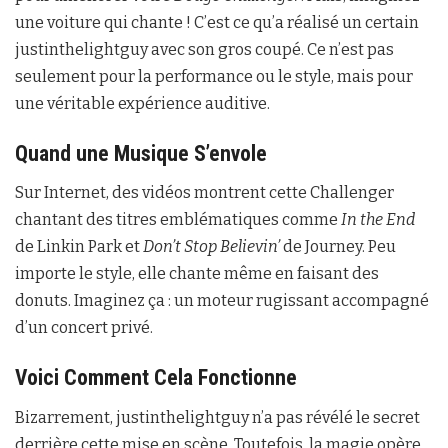
une voiture qui chante ! C’est ce qu’a réalisé un certain
justinthelightguy avec son gros coupé. Ce n’est pas
seulement pour la performance ou le style, mais pour
une véritable expérience auditive.
Quand une Musique S’envole
Sur Internet, des vidéos montrent cette Challenger
chantant des titres emblématiques comme
In the End
de Linkin Park et
Don’t Stop Believin’
de Journey. Peu
importe le style, elle chante même en faisant des
donuts. Imaginez ça : un moteur rugissant accompagné
d’un concert privé.
Voici Comment Cela Fonctionne
Bizarrement, justinthelightguy n’a pas révélé le secret
derrière cette mise en scène. Toutefois, la magie opère