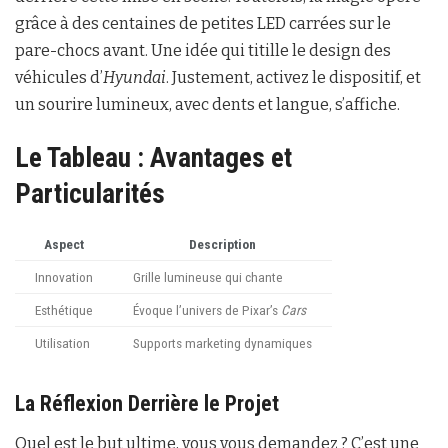
grâce à des centaines de petites LED carrées sur le
pare-chocs avant. Une idée qui titille le design des
véhicules d’
Hyundai
. Justement, activez le dispositif, et
un sourire lumineux, avec dents et langue, s’affiche.
Le Tableau : Avantages et
Particularités
Aspect
Description
Innovation
Grille lumineuse qui chante
Esthétique
Évoque l’univers de Pixar’s
Cars
Utilisation
Supports marketing dynamiques
La Réflexion Derrière le Projet
Quel est le but ultime, vous vous demandez ? C’est une