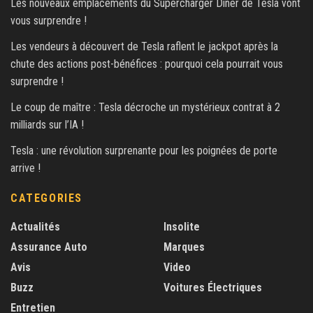
Les nouveaux emplacements du Supercharger Diner de Tesla vont
vous surprendre !
Les vendeurs à découvert de Tesla raflent le jackpot après la
chute des actions post-bénéfices : pourquoi cela pourrait vous
surprendre !
Le coup de maître : Tesla décroche un mystérieux contrat à 2
milliards sur l’IA !
Tesla : une révolution surprenante pour les poignées de porte
arrive !
CATEGORIES
Actualités
Insolite
Assurance Auto
Marques
Avis
Video
Buzz
Voitures Électriques
Entretien