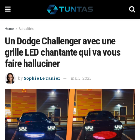
Home
Actualités
Un Dodge Challenger avec une
grille LED chantante qui va vous
faire halluciner
by
Sophie Le Tanier
mai 5, 2025