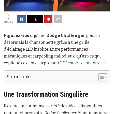
0
SHARES
Figurez-vous
qu’une
Dodge Challenger
pousse
désormais la chansonnette grâce à une grille
d’éclairage LED insolite. Entre performances
mécaniques et carpooling mélodieux, qu’est-ce qui
explique ce choix surprenant ?
Découvrez l’histoire ici
.
Sommaire
Une Transformation Singulière
Il existe une immense variété de pièces disponibles
pour améliorer votre
Dodge Challenger
. Mais, imaginez