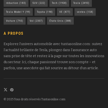
réduction
(183)
SUV
(222)
Tech
(1958)
Tesla
(2493)
Tesla Model Y
(99)
Toyota
(198)
VE
(877)
ventes
(158)
Voiture
(793)
Vol
(2307)
États-Unis
(388)
A PROPOS
Explorez l’univers automobile avec tuntasonline.com : suivez
l’actualité brûlante de Tesla, plongez dans l’assurance auto
sans prise de tête et restez à la page sur toutes les innovations
du secteur. Ici, chaque passionné trouve son compte – et
parfois, une anecdote qui fait sourire au détour d’un article.
© 2025 Tous droits réservés Tuntasonline.com