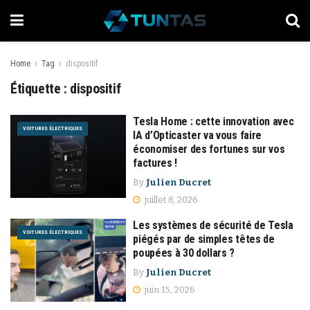
Home
Tag
dispositif
Étiquette :
dispositif
Tesla Home : cette innovation avec
VOITURES ÉLECTRIQUES
IA d’Opticaster va vous faire
économiser des fortunes sur vos
factures !
By
Julien Ducret
juillet 8, 2026
Les systèmes de sécurité de Tesla
VOITURES ÉLECTRIQUES
piégés par de simples têtes de
poupées à 30 dollars ?
By
Julien Ducret
juin 15, 2026