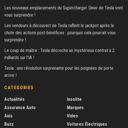
Les nouveaux emplacements du Supercharger Diner de Tesla vont
vous surprendre !
Les vendeurs à découvert de Tesla raflent le jackpot après la
chute des actions post-bénéfices : pourquoi cela pourrait vous
surprendre !
Le coup de maître : Tesla décroche un mystérieux contrat à 2
milliards sur l’IA !
Tesla : une révolution surprenante pour les poignées de porte
arrive !
CATEGORIES
Actualités
Insolite
Assurance Auto
Marques
Avis
Video
Buzz
Voitures Électriques