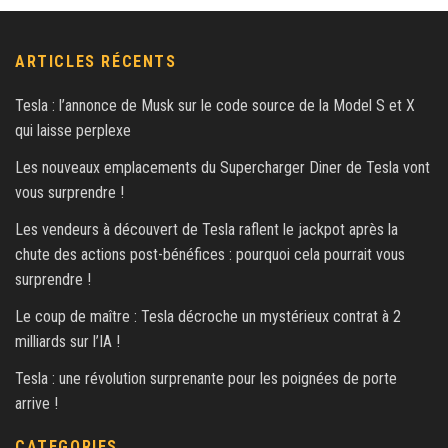
ARTICLES RÉCENTS
Tesla : l’annonce de Musk sur le code source de la Model S et X
qui laisse perplexe
Les nouveaux emplacements du Supercharger Diner de Tesla vont
vous surprendre !
Les vendeurs à découvert de Tesla raflent le jackpot après la
chute des actions post-bénéfices : pourquoi cela pourrait vous
surprendre !
Le coup de maître : Tesla décroche un mystérieux contrat à 2
milliards sur l’IA !
Tesla : une révolution surprenante pour les poignées de porte
arrive !
CATEGORIES