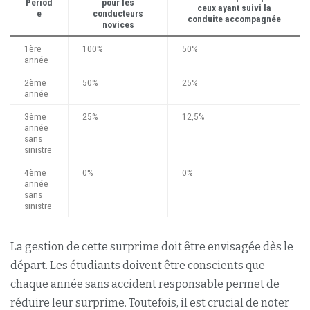
Périod
pour les
ceux ayant suivi la
e
conducteurs
conduite accompagnée
novices
1ère
100%
50%
année
2ème
50%
25%
année
3ème
25%
12,5%
année
sans
sinistre
4ème
0%
0%
année
sans
sinistre
La gestion de cette surprime doit être envisagée dès le
départ. Les étudiants doivent être conscients que
chaque année sans accident responsable permet de
réduire leur surprime. Toutefois, il est crucial de noter