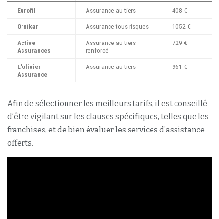
Eurofil
Assurance au tiers
408 €
Ornikar
Assurance tous risques
1052 €
Active
Assurance au tiers
729 €
Assurances
renforcé
L’olivier
Assurance au tiers
961 €
Assurance
Afin de sélectionner les meilleurs tarifs, il est conseillé
d’être vigilant sur les clauses spécifiques, telles que les
franchises, et de bien évaluer les services d’assistance
offerts.