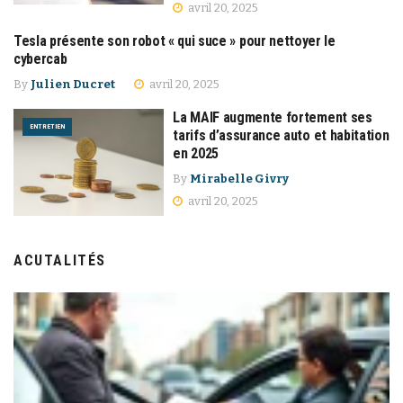
avril 20, 2025
Tesla présente son robot « qui suce » pour nettoyer le
ENTRETIEN
cybercab
By
Julien Ducret
avril 20, 2025
La MAIF augmente fortement ses
ENTRETIEN
tarifs d’assurance auto et habitation
en 2025
By
Mirabelle Givry
avril 20, 2025
ACUTALITÉS