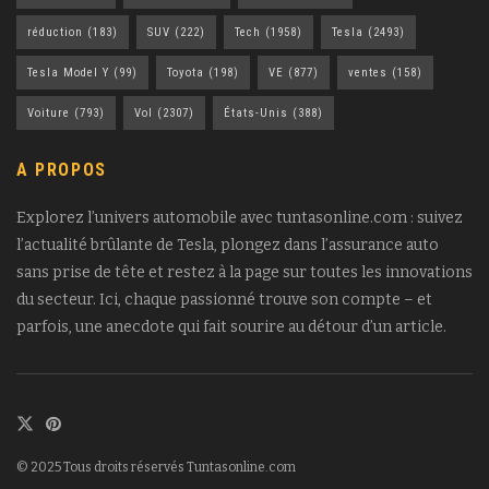
réduction
(183)
SUV
(222)
Tech
(1958)
Tesla
(2493)
Tesla Model Y
(99)
Toyota
(198)
VE
(877)
ventes
(158)
Voiture
(793)
Vol
(2307)
États-Unis
(388)
A PROPOS
Explorez l’univers automobile avec tuntasonline.com : suivez
l’actualité brûlante de Tesla, plongez dans l’assurance auto
sans prise de tête et restez à la page sur toutes les innovations
du secteur. Ici, chaque passionné trouve son compte – et
parfois, une anecdote qui fait sourire au détour d’un article.
© 2025 Tous droits réservés Tuntasonline.com