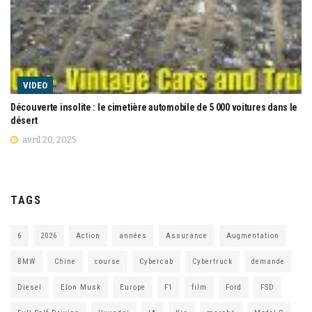
VIDEO
Découverte insolite : le cimetière automobile de 5 000 voitures dans le
désert
avril 20, 2025
TAGS
6
2026
Action
années
Assurance
Augmentation
BMW
Chine
course
Cybercab
Cybertruck
demande
Diesel
Elon Musk
Europe
F1
film
Ford
FSD