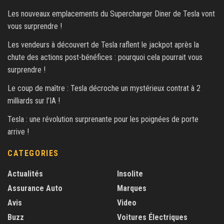
Les nouveaux emplacements du Supercharger Diner de Tesla vont
vous surprendre !
Les vendeurs à découvert de Tesla raflent le jackpot après la
chute des actions post-bénéfices : pourquoi cela pourrait vous
surprendre !
Le coup de maître : Tesla décroche un mystérieux contrat à 2
milliards sur l’IA !
Tesla : une révolution surprenante pour les poignées de porte
arrive !
CATEGORIES
Actualités
Insolite
Assurance Auto
Marques
Avis
Video
Buzz
Voitures Électriques