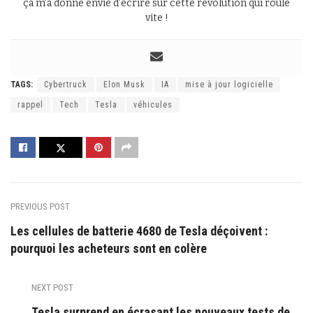
ça m’a donné envie d’écrire sur cette révolution qui roule
vite !
TAGS:
Cybertruck
Elon Musk
IA
mise à jour logicielle
rappel
Tech
Tesla
véhicules
PREVIOUS POST
Les cellules de batterie 4680 de Tesla déçoivent :
pourquoi les acheteurs sont en colère
NEXT POST
Tesla surprend en écrasant les nouveaux tests de