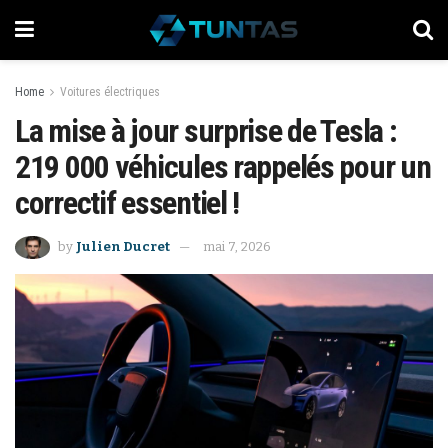
Home
Voitures électriques
La mise à jour surprise de Tesla :
219 000 véhicules rappelés pour un
correctif essentiel !
by
Julien Ducret
mai 7, 2026