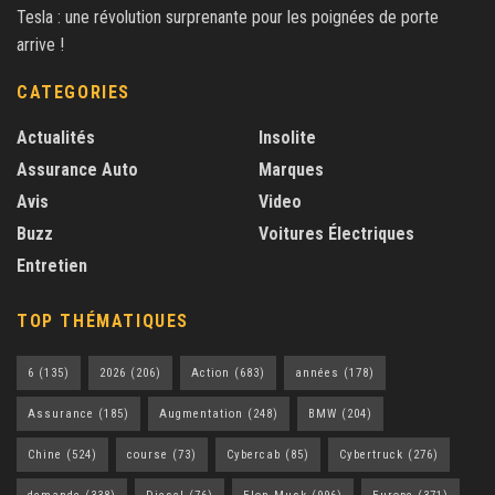
Tesla : une révolution surprenante pour les poignées de porte
arrive !
CATEGORIES
Actualités
Insolite
Assurance Auto
Marques
Avis
Video
Buzz
Voitures Électriques
Entretien
TOP THÉMATIQUES
6
(135)
2026
(206)
Action
(683)
années
(178)
Assurance
(185)
Augmentation
(248)
BMW
(204)
Chine
(524)
course
(73)
Cybercab
(85)
Cybertruck
(276)