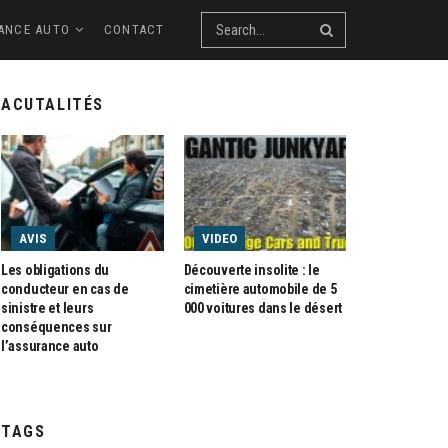
ANCE AUTO
CONTACT
ACUTALITÉS
AVIS
VIDEO
Les obligations du
Découverte insolite : le
conducteur en cas de
cimetière automobile de 5
sinistre et leurs
000 voitures dans le désert
conséquences sur
l’assurance auto
TAGS