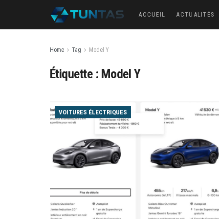
ACCUEIL
ACTUALITÉS
Home
Tag
Model Y
Étiquette :
Model Y
VOITURES ÉLECTRIQUES