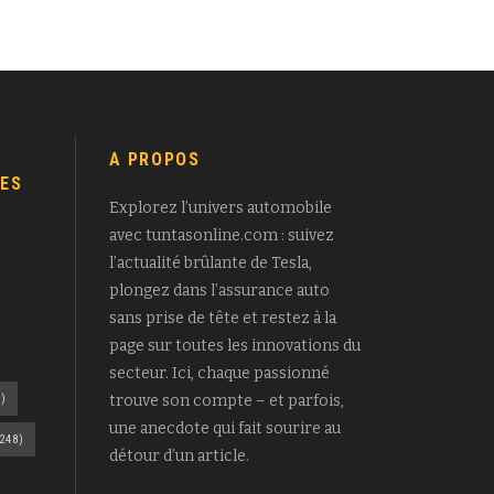
A PROPOS
ES
Explorez l’univers automobile
avec tuntasonline.com : suivez
l’actualité brûlante de Tesla,
plongez dans l’assurance auto
sans prise de tête et restez à la
page sur toutes les innovations du
secteur. Ici, chaque passionné
)
trouve son compte – et parfois,
une anecdote qui fait sourire au
248)
détour d’un article.