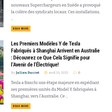
nouveaux Superchargeurs en Suède a provoqué
la colère des syndicats locaux. Ces installations,
...
READ MORE
Les Premiers Modèles Y de Tesla
Fabriqués à Shanghai Arrivent en Australie
: Découvrez ce Que Cela Signifie pour
l’Avenir de l’Électrique!
By
Julien Ducret
avril 20, 2025
0
Tesla a franchi une étape majeure en expédiant
ses premières unités du Model Y, fabriquées à
Shanghai, vers l'Australie. Ce ...
READ MORE