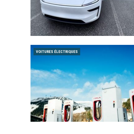
VOITURES ÉLECTRIQUES