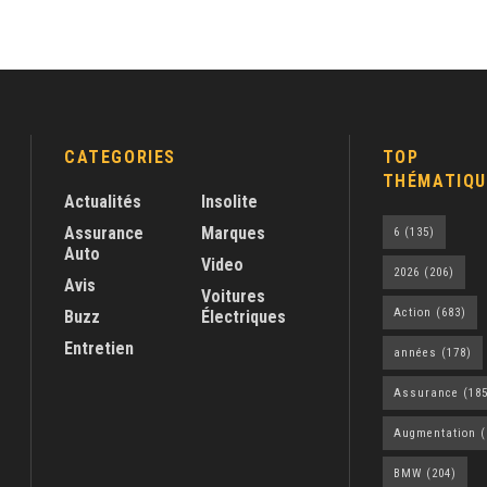
CATEGORIES
TOP
THÉMATIQU
Actualités
Insolite
Assurance
Marques
6
(135)
Auto
Video
2026
(206)
Avis
Voitures
Action
(683)
Buzz
Électriques
Entretien
années
(178)
Assurance
(185
Augmentation
(
BMW
(204)