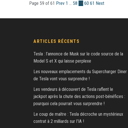
Page 59 of 61
Prev
1
…
58
59
60
61
Next
ARTICLES RÉCENTS
Tesla : l’annonce de Musk sur le code source de la
Model S et X qui laisse perplexe
Les nouveaux emplacements du Supercharger Diner
de Tesla vont vous surprendre !
Les vendeurs à découvert de Tesla raflent le
jackpot après la chute des actions post-bénéfices :
pourquoi cela pourrait vous surprendre !
Le coup de maître : Tesla décroche un mystérieux
contrat à 2 milliards sur l’IA !