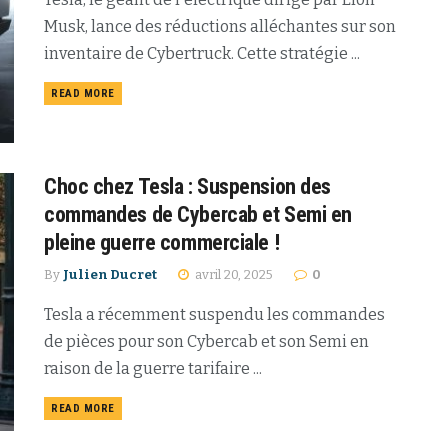
Musk, lance des réductions alléchantes sur son
inventaire de Cybertruck. Cette stratégie ...
READ MORE
Choc chez Tesla : Suspension des
commandes de Cybercab et Semi en
pleine guerre commerciale !
By
Julien Ducret
avril 20, 2025
0
Tesla a récemment suspendu les commandes
de pièces pour son Cybercab et son Semi en
raison de la guerre tarifaire ...
READ MORE