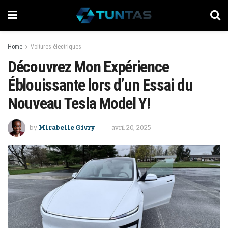
Home
Voitures électriques
Découvrez Mon Expérience
Éblouissante lors d’un Essai du
Nouveau Tesla Model Y!
by
Mirabelle Givry
avril 20, 2025