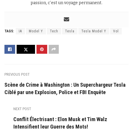
passion, c’est un voyage permanent.
TAGS:
IA
Model Y
Tech
Tesla
Tesla Model Y
Vol
PREVIOUS POST
Scène de Crime à Washington : Un Superchargeur Tesla
Ciblé par une Explosion, Police et FBI Enquête
NEXT POST
Conflit Électrisant : Elon Musk et Tim Walz
Intensifient leur Guerre des Mots!