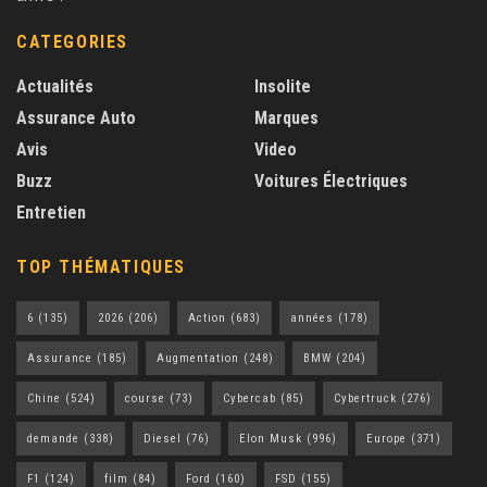
CATEGORIES
Actualités
Insolite
Assurance Auto
Marques
Avis
Video
Buzz
Voitures Électriques
Entretien
TOP THÉMATIQUES
6
(135)
2026
(206)
Action
(683)
années
(178)
Assurance
(185)
Augmentation
(248)
BMW
(204)
Chine
(524)
course
(73)
Cybercab
(85)
Cybertruck
(276)
demande
(338)
Diesel
(76)
Elon Musk
(996)
Europe
(371)
F1
(124)
film
(84)
Ford
(160)
FSD
(155)