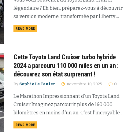
légendaire ? Eh bien, préparez-vous à découvrir
sa version moderne, transformée par Liberty ...
READ MORE
Cette Toyota Land Cruiser turbo hybride
2024 a parcouru 110 000 miles en un an :
découvrez son état surprenant !
By
Sophie Le Tanier
novembre 10, 2025
0
Le Marathon Impressionnant d’un Toyota Land
Cruiser Imaginez parcourir plus de 160 000
kilomètres en moins d'un an. C'est l'incroyable ...
READ MORE