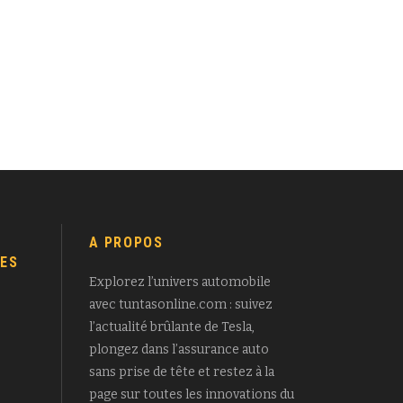
A PROPOS
ES
Explorez l’univers automobile
avec tuntasonline.com : suivez
l’actualité brûlante de Tesla,
plongez dans l’assurance auto
sans prise de tête et restez à la
page sur toutes les innovations du