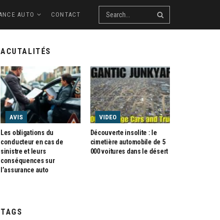
ANCE AUTO
CONTACT
ACUTALITÉS
AVIS
VIDEO
Les obligations du
Découverte insolite : le
conducteur en cas de
cimetière automobile de 5
sinistre et leurs
000 voitures dans le désert
conséquences sur
l’assurance auto
TAGS