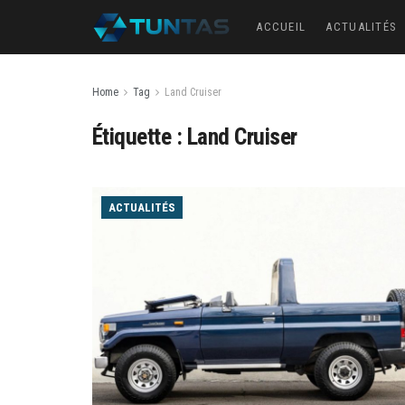
ACCUEIL
ACTUALITÉS
Home
Tag
Land Cruiser
Étiquette :
Land Cruiser
ACTUALITÉS