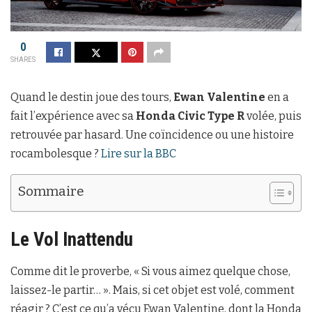
0
SHARES
Quand le destin joue des tours,
Ewan Valentine
en a
fait l’expérience avec sa
Honda Civic Type R
volée, puis
retrouvée par hasard. Une coïncidence ou une histoire
rocambolesque ?
Lire sur la BBC
Sommaire
Le Vol Inattendu
Comme dit le proverbe, « Si vous aimez quelque chose,
laissez-le partir… ». Mais, si cet objet est volé, comment
réagir ? C’est ce qu’a vécu Ewan Valentine, dont la Honda