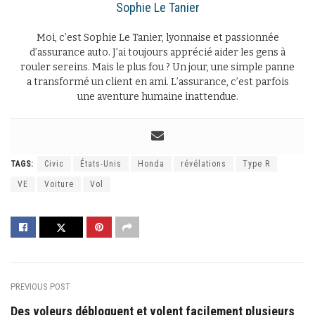
Sophie Le Tanier
Moi, c’est Sophie Le Tanier, lyonnaise et passionnée
d’assurance auto. J’ai toujours apprécié aider les gens à
rouler sereins. Mais le plus fou ? Un jour, une simple panne
a transformé un client en ami. L’assurance, c’est parfois
une aventure humaine inattendue.
TAGS:
Civic
États-Unis
Honda
révélations
Type R
VE
Voiture
Vol
PREVIOUS POST
Des voleurs débloquent et volent facilement plusieurs