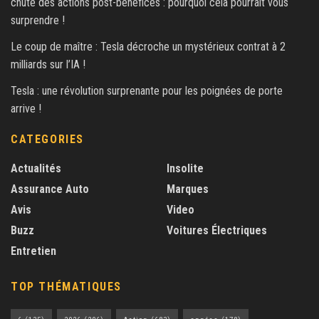
chute des actions post-bénéfices : pourquoi cela pourrait vous
surprendre !
Le coup de maître : Tesla décroche un mystérieux contrat à 2
milliards sur l’IA !
Tesla : une révolution surprenante pour les poignées de porte
arrive !
CATEGORIES
Actualités
Insolite
Assurance Auto
Marques
Avis
Video
Buzz
Voitures Électriques
Entretien
TOP THÉMATIQUES