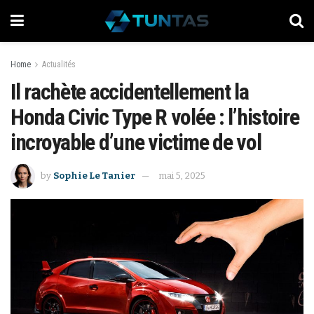
Home
Actualités
Il rachète accidentellement la
Honda Civic Type R volée : l’histoire
incroyable d’une victime de vol
by
Sophie Le Tanier
mai 5, 2025