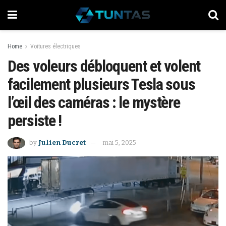
Home
Voitures électriques
Des voleurs débloquent et volent
facilement plusieurs Tesla sous
l’œil des caméras : le mystère
persiste !
by
Julien Ducret
mai 5, 2025