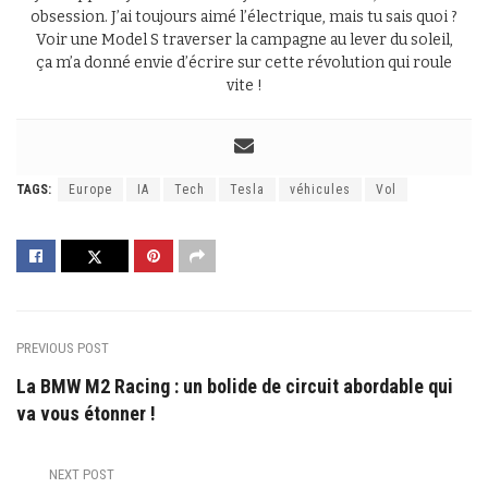
obsession. J’ai toujours aimé l’électrique, mais tu sais quoi ?
Voir une Model S traverser la campagne au lever du soleil,
ça m’a donné envie d’écrire sur cette révolution qui roule
vite !
TAGS:
Europe
IA
Tech
Tesla
véhicules
Vol
PREVIOUS POST
La BMW M2 Racing : un bolide de circuit abordable qui
va vous étonner !
NEXT POST