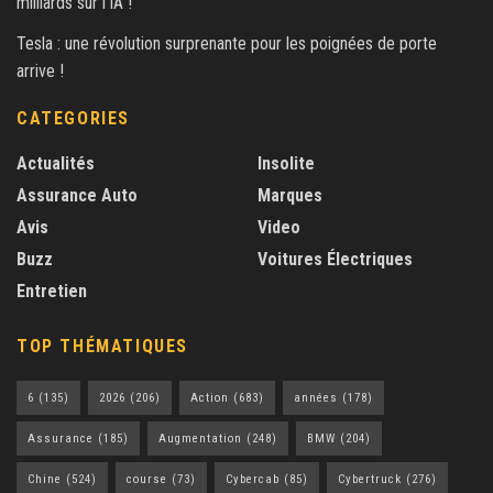
milliards sur l’IA !
Tesla : une révolution surprenante pour les poignées de porte
arrive !
CATEGORIES
Actualités
Insolite
Assurance Auto
Marques
Avis
Video
Buzz
Voitures Électriques
Entretien
TOP THÉMATIQUES
6
(135)
2026
(206)
Action
(683)
années
(178)
Assurance
(185)
Augmentation
(248)
BMW
(204)
Chine
(524)
course
(73)
Cybercab
(85)
Cybertruck
(276)