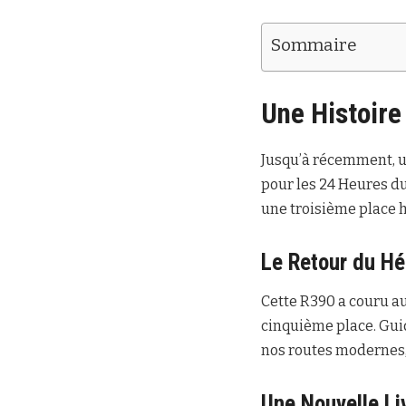
Sommaire
Une Histoire
Jusqu’à récemment, 
pour les 24 Heures du
une troisième place ho
Le Retour du Hé
Cette R390 a couru au
cinquième place. Gui
nos routes modernes,
Une Nouvelle L