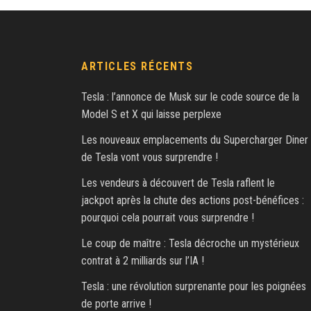
ARTICLES RÉCENTS
Tesla : l’annonce de Musk sur le code source de la
Model S et X qui laisse perplexe
Les nouveaux emplacements du Supercharger Diner
de Tesla vont vous surprendre !
Les vendeurs à découvert de Tesla raflent le
jackpot après la chute des actions post-bénéfices :
pourquoi cela pourrait vous surprendre !
Le coup de maître : Tesla décroche un mystérieux
contrat à 2 milliards sur l’IA !
Tesla : une révolution surprenante pour les poignées
de porte arrive !