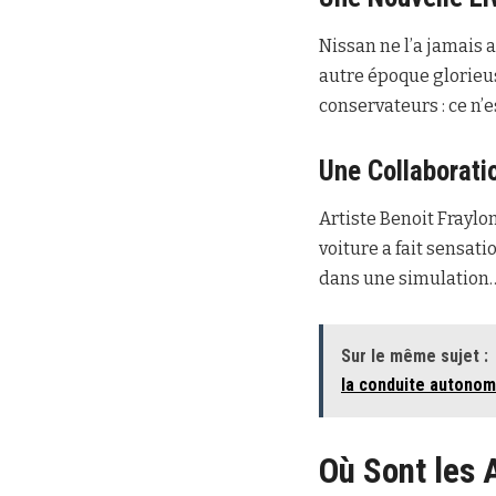
Nissan ne l’a jamais 
autre époque glorieus
conservateurs : ce n’e
Une Collaborati
Artiste Benoit Fraylo
voiture a fait sensat
dans une simulation… e
Sur le même sujet :
la conduite autonom
Où Sont les 