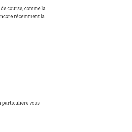
s de course, comme la
 encore récemment la
n particulière vous