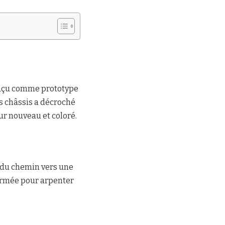
Conçu comme prototype
s châssis a décroché
our nouveau et coloré.
t du chemin vers une
formée pour arpenter