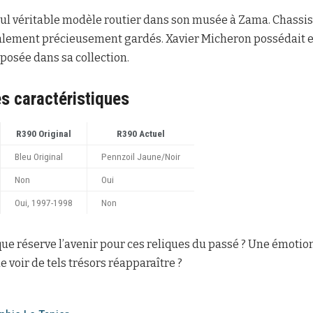
eul véritable modèle routier dans son musée à Zama. Chassi
galement précieusement gardés. Xavier Micheron possédait
posée dans sa collection.
s caractéristiques
R390 Original
R390 Actuel
Bleu Original
Pennzoil Jaune/Noir
Non
Oui
Oui, 1997-1998
Non
 que réserve l’avenir pour ces reliques du passé ? Une émotio
de voir de tels trésors réapparaître ?