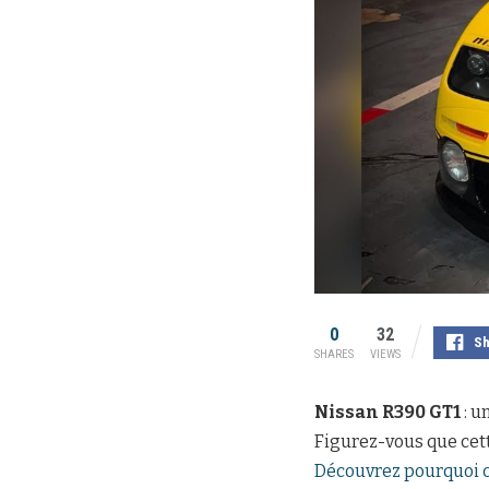
0
32
Sh
SHARES
VIEWS
Nissan R390 GT1
: u
Figurez-vous que cet
Découvrez pourquoi ce