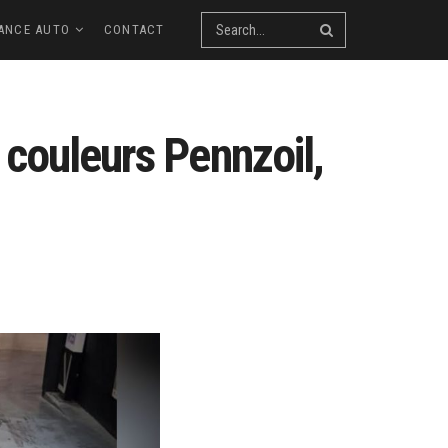
ANCE AUTO
CONTACT
 couleurs Pennzoil,