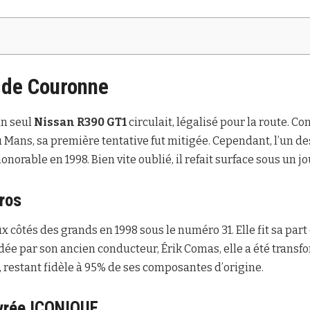
 de Couronne
un seul
Nissan R390 GT1
circulait, légalisé pour la route. 
 Mans, sa première tentative fut mitigée. Cependant, l’un de
norable en 1998. Bien vite oublié, il refait surface sous un j
ros
x côtés des grands en 1998 sous le numéro 31. Elle fit sa par
dée par son ancien conducteur, Érik Comas, elle a été trans
 restant fidèle à 95% de ses composantes d’origine.
ivrée ICONIQUE