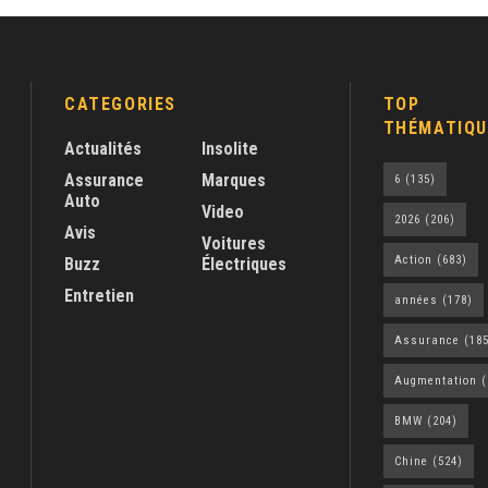
CATEGORIES
TOP
THÉMATIQU
Actualités
Insolite
Assurance
Marques
6
(135)
Auto
Video
2026
(206)
Avis
Voitures
Action
(683)
Buzz
Électriques
Entretien
années
(178)
Assurance
(185
Augmentation
(
BMW
(204)
Chine
(524)