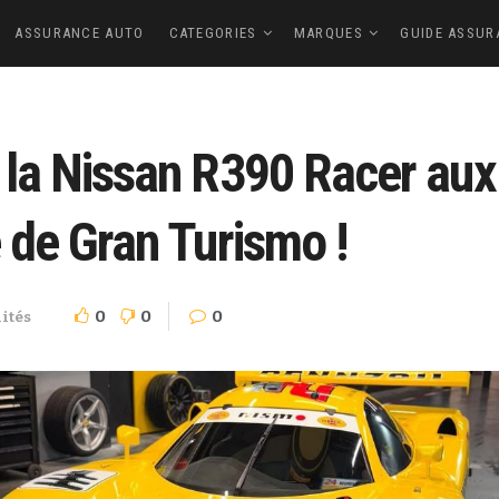
ASSURANCE AUTO
CATEGORIES
MARQUES
GUIDE ASSUR
: la Nissan R390 Racer aux
é de Gran Turismo !
0
0
0
ités