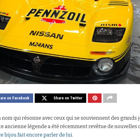
are on Facebook
Share on Twitter
n nom qui résonne avec ceux qui se souviennent des grands 
te ancienne légende a été récemment revêtue de nouvelles c
 bijou fait encore parler de lui.