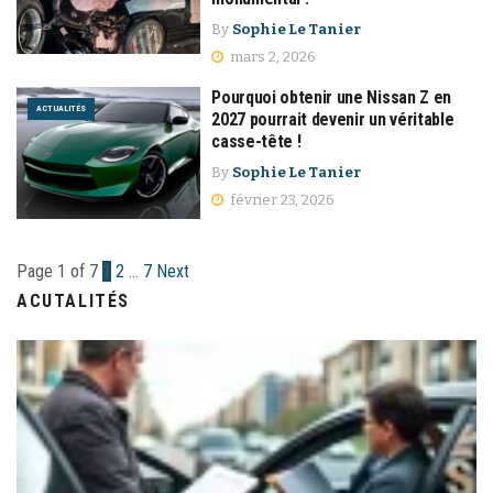
By
Sophie Le Tanier
mars 2, 2026
Pourquoi obtenir une Nissan Z en
ACTUALITÉS
2027 pourrait devenir un véritable
casse-tête !
By
Sophie Le Tanier
février 23, 2026
Page 1 of 7
1
2
…
7
Next
ACUTALITÉS