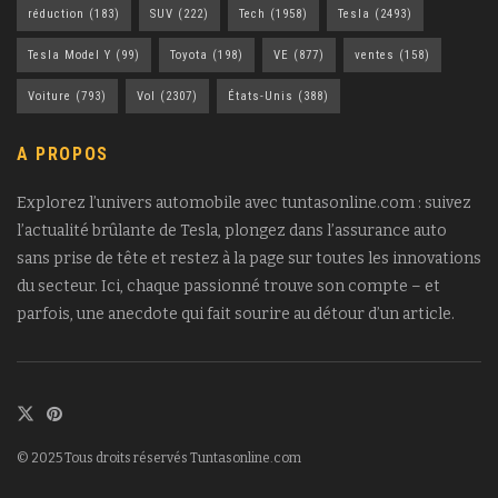
réduction
(183)
SUV
(222)
Tech
(1958)
Tesla
(2493)
Tesla Model Y
(99)
Toyota
(198)
VE
(877)
ventes
(158)
Voiture
(793)
Vol
(2307)
États-Unis
(388)
A PROPOS
Explorez l’univers automobile avec tuntasonline.com : suivez
l’actualité brûlante de Tesla, plongez dans l’assurance auto
sans prise de tête et restez à la page sur toutes les innovations
du secteur. Ici, chaque passionné trouve son compte – et
parfois, une anecdote qui fait sourire au détour d’un article.
© 2025 Tous droits réservés Tuntasonline.com