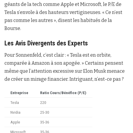
géants de la tech comme Apple et Microsoft, le P/E de
Tesla s’envole à des hauteurs vertigineuses. « Ce n’est
pas comme les autres », disent les habitués de la
Bourse.
Les Avis Divergents des Experts
Pour Sonnenfeld, c’est clair : « Tesla est en orbite,
comparée à Amazon à son apogée. » Certains pensent
même que l’attention excessive sur Elon Musk menace
de créer un mirage financier. Intriguant, n’est-ce pas ?
Entreprise
Ratio Cours/Bénéfice (P/E)
Tesla
220
Nvidia
25-30
Apple
35-36
Microsoft
35-36