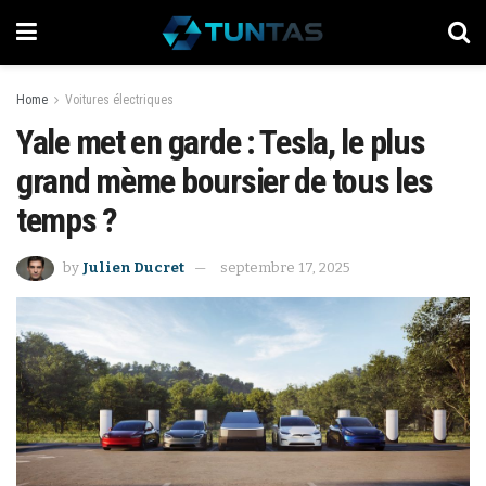
Home
Voitures électriques
Yale met en garde : Tesla, le plus
grand mème boursier de tous les
temps ?
by
Julien Ducret
septembre 17, 2025