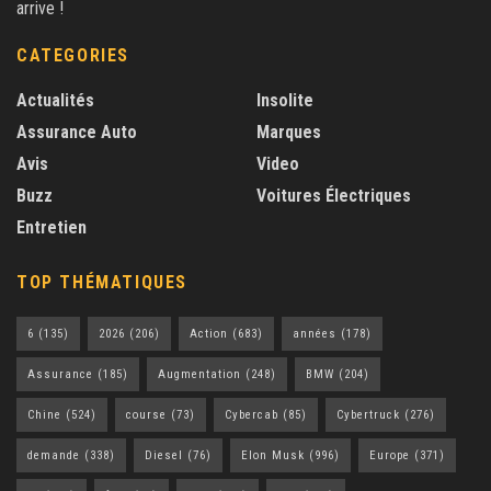
arrive !
CATEGORIES
Actualités
Insolite
Assurance Auto
Marques
Avis
Video
Buzz
Voitures Électriques
Entretien
TOP THÉMATIQUES
6
(135)
2026
(206)
Action
(683)
années
(178)
Assurance
(185)
Augmentation
(248)
BMW
(204)
Chine
(524)
course
(73)
Cybercab
(85)
Cybertruck
(276)
demande
(338)
Diesel
(76)
Elon Musk
(996)
Europe
(371)