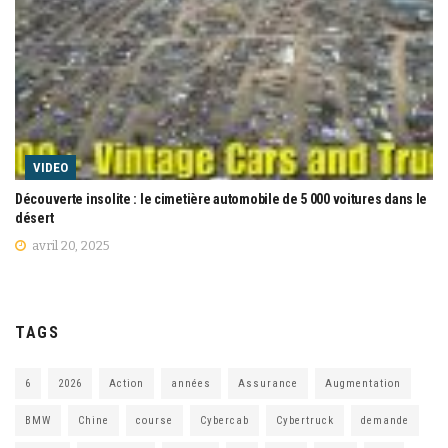
VIDEO
Découverte insolite : le cimetière automobile de 5 000 voitures dans le
désert
avril 20, 2025
TAGS
6
2026
Action
années
Assurance
Augmentation
BMW
Chine
course
Cybercab
Cybertruck
demande