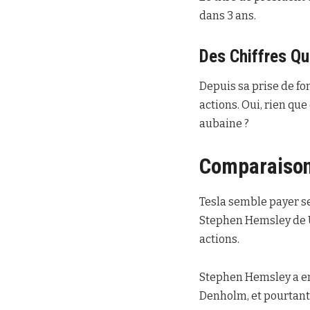
dans 3 ans.
Des Chiffres Qu
Depuis sa prise de fo
actions. Oui, rien que
aubaine ?
Comparaison
Tesla semble payer se
Stephen Hemsley de U
actions.
Stephen Hemsley a em
Denholm, et pourtant i