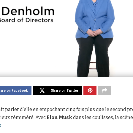
are on Facebook
Share on Twitter
ait parler d’elle en empochant cinq fois plus que le second p
mieux rémunéré. Avec
Elon Musk
dans les coulisses, la scène 
s