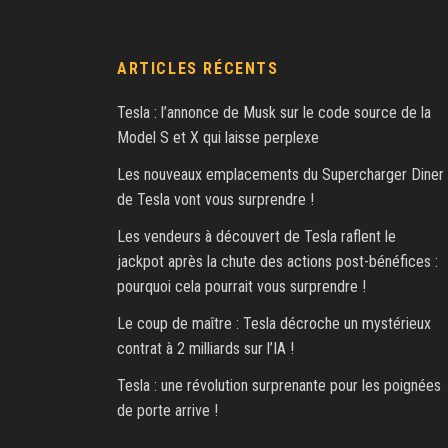
ARTICLES RÉCENTS
Tesla : l’annonce de Musk sur le code source de la
Model S et X qui laisse perplexe
Les nouveaux emplacements du Supercharger Diner
de Tesla vont vous surprendre !
Les vendeurs à découvert de Tesla raflent le
jackpot après la chute des actions post-bénéfices :
pourquoi cela pourrait vous surprendre !
Le coup de maître : Tesla décroche un mystérieux
contrat à 2 milliards sur l’IA !
Tesla : une révolution surprenante pour les poignées
de porte arrive !