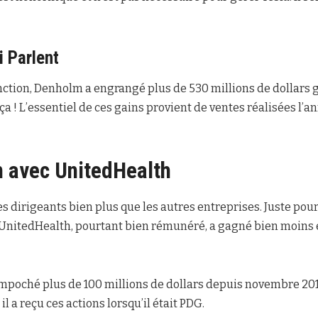
i Parlent
nction, Denholm a engrangé plus de 530 millions de dollars 
 ça ! L’essentiel de ces gains provient de ventes réalisées l’
 avec UnitedHealth
s dirigeants bien plus que les autres entreprises. Juste pou
nitedHealth, pourtant bien rémunéré, a gagné bien moins 
poché plus de 100 millions de dollars depuis novembre 201
l a reçu ces actions lorsqu’il était PDG.