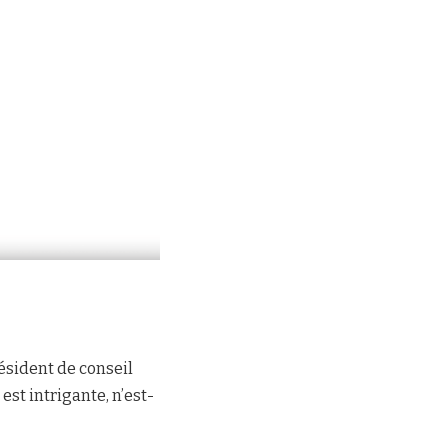
résident de conseil
est intrigante, n’est-