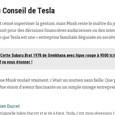
u Conseil de Tesla
t censé superviser la gestion, mais Musk reste le maître du je
soit pour des décisions financières audacieuses ou des inter
que Tesla est une « entreprise familiale déguisée en société
Cette Subaru Brat 1978 de Gymkhana avec ligne rouge à 9500 tr/
 va vous étonner !
que Musk voulait vraiment, c’était un soutien sans faille. Qu
ne vision d’avenir fascinante ou un simple mirage entrepre
lien Ducret
m’appelle Julien Ducret et je vis à Paris. Tesla, c’est mon obsession. 