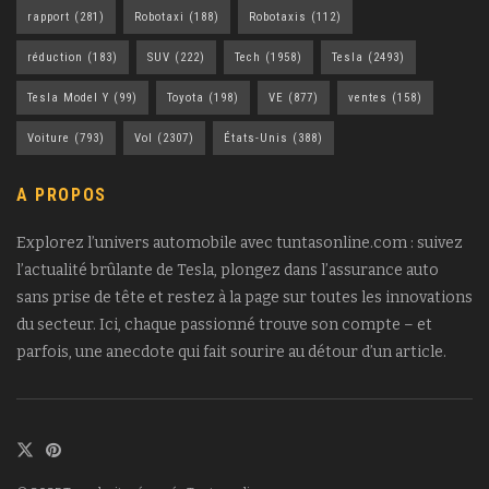
rapport
(281)
Robotaxi
(188)
Robotaxis
(112)
réduction
(183)
SUV
(222)
Tech
(1958)
Tesla
(2493)
Tesla Model Y
(99)
Toyota
(198)
VE
(877)
ventes
(158)
Voiture
(793)
Vol
(2307)
États-Unis
(388)
A PROPOS
Explorez l’univers automobile avec tuntasonline.com : suivez
l’actualité brûlante de Tesla, plongez dans l’assurance auto
sans prise de tête et restez à la page sur toutes les innovations
du secteur. Ici, chaque passionné trouve son compte – et
parfois, une anecdote qui fait sourire au détour d’un article.