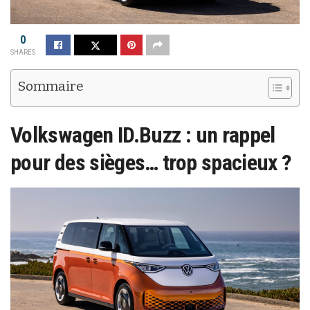
0
SHARES
Sommaire
Volkswagen ID.Buzz : un rappel
pour des sièges… trop spacieux ?