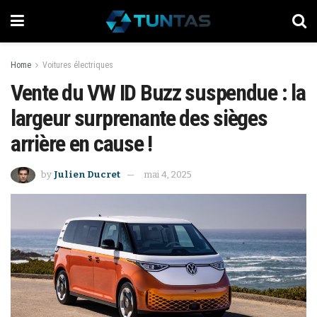
Home
Voitures électriques
Vente du VW ID Buzz suspendue : la
largeur surprenante des sièges
arrière en cause !
by
Julien Ducret
mai 4, 2025