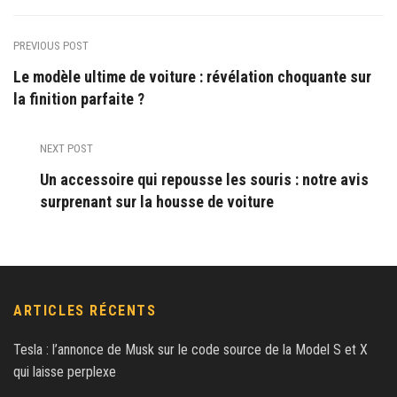
PREVIOUS POST
Le modèle ultime de voiture : révélation choquante sur
la finition parfaite ?
NEXT POST
Un accessoire qui repousse les souris : notre avis
surprenant sur la housse de voiture
ARTICLES RÉCENTS
Tesla : l’annonce de Musk sur le code source de la Model S et X
qui laisse perplexe