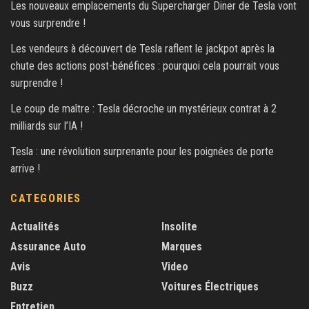
Les nouveaux emplacements du Supercharger Diner de Tesla vont
vous surprendre !
Les vendeurs à découvert de Tesla raflent le jackpot après la
chute des actions post-bénéfices : pourquoi cela pourrait vous
surprendre !
Le coup de maître : Tesla décroche un mystérieux contrat à 2
milliards sur l’IA !
Tesla : une révolution surprenante pour les poignées de porte
arrive !
CATEGORIES
Actualités
Insolite
Assurance Auto
Marques
Avis
Video
Buzz
Voitures Électriques
Entretien