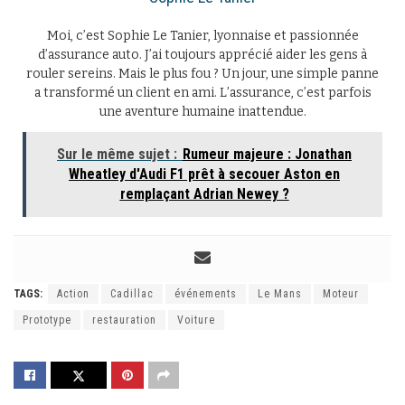
Moi, c’est Sophie Le Tanier, lyonnaise et passionnée
d’assurance auto. J’ai toujours apprécié aider les gens à
rouler sereins. Mais le plus fou ? Un jour, une simple panne
a transformé un client en ami. L’assurance, c’est parfois
une aventure humaine inattendue.
Sur le même sujet :
Rumeur majeure : Jonathan
Wheatley d'Audi F1 prêt à secouer Aston en
remplaçant Adrian Newey ?
TAGS:
Action
Cadillac
événements
Le Mans
Moteur
Prototype
restauration
Voiture