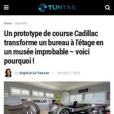
Home
Actualités
Un prototype de course Cadillac
transforme un bureau à l’étage en
un musée improbable – voici
pourquoi !
by
Sophie Le Tanier
février 2, 2026