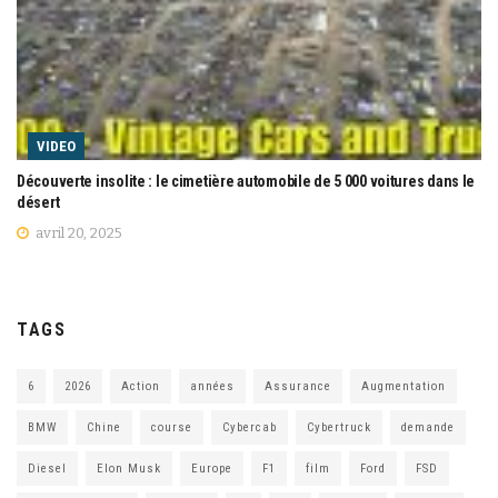
VIDEO
Découverte insolite : le cimetière automobile de 5 000 voitures dans le
désert
avril 20, 2025
TAGS
6
2026
Action
années
Assurance
Augmentation
BMW
Chine
course
Cybercab
Cybertruck
demande
Diesel
Elon Musk
Europe
F1
film
Ford
FSD