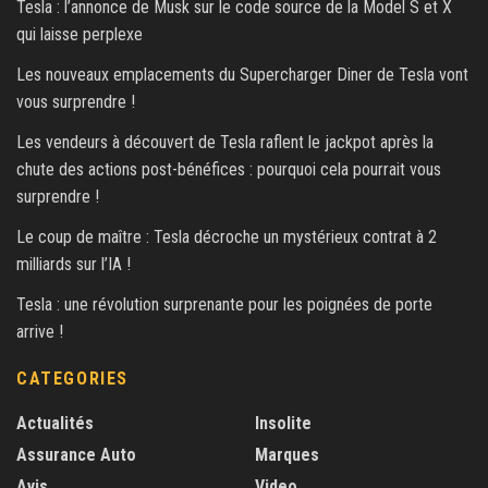
Tesla : l’annonce de Musk sur le code source de la Model S et X
qui laisse perplexe
Les nouveaux emplacements du Supercharger Diner de Tesla vont
vous surprendre !
Les vendeurs à découvert de Tesla raflent le jackpot après la
chute des actions post-bénéfices : pourquoi cela pourrait vous
surprendre !
Le coup de maître : Tesla décroche un mystérieux contrat à 2
milliards sur l’IA !
Tesla : une révolution surprenante pour les poignées de porte
arrive !
CATEGORIES
Actualités
Insolite
Assurance Auto
Marques
Avis
Video