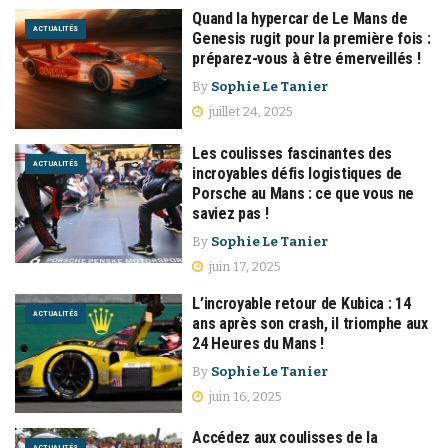
Quand la hypercar de Le Mans de
ACTUALITÉS
Genesis rugit pour la première fois :
préparez-vous à être émerveillés !
By
Sophie Le Tanier
juillet 24, 2025
Les coulisses fascinantes des
ACTUALITÉS
incroyables défis logistiques de
Porsche au Mans : ce que vous ne
saviez pas !
By
Sophie Le Tanier
juin 17, 2025
L’incroyable retour de Kubica : 14
ACTUALITÉS
ans après son crash, il triomphe aux
24 Heures du Mans !
By
Sophie Le Tanier
juin 16, 2025
Accédez aux coulisses de la
ACTUALITÉS