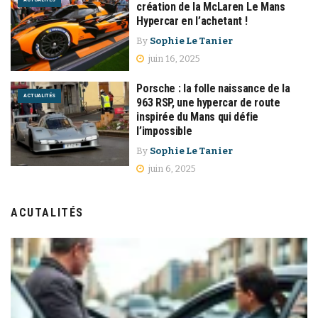
création de la McLaren Le Mans
Hypercar en l’achetant !
By
Sophie Le Tanier
juin 16, 2025
Porsche : la folle naissance de la
ACTUALITÉS
963 RSP, une hypercar de route
inspirée du Mans qui défie
l’impossible
By
Sophie Le Tanier
juin 6, 2025
ACUTALITÉS