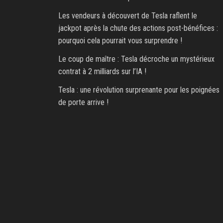
Les vendeurs à découvert de Tesla raflent le
jackpot après la chute des actions post-bénéfices :
pourquoi cela pourrait vous surprendre !
Le coup de maître : Tesla décroche un mystérieux
contrat à 2 milliards sur l’IA !
Tesla : une révolution surprenante pour les poignées
de porte arrive !