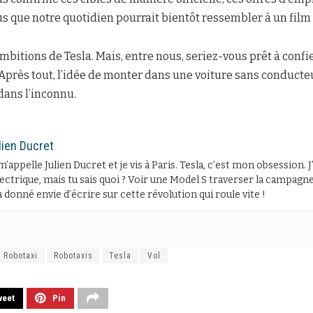
s que notre quotidien pourrait bientôt ressembler à un film 
bitions de Tesla. Mais, entre nous, seriez-vous prêt à confie
près tout, l’idée de monter dans une voiture sans conducteu
dans l’inconnu.
lien Ducret
m’appelle Julien Ducret et je vis à Paris. Tesla, c’est mon obsession. 
lectrique, mais tu sais quoi ? Voir une Model S traverser la campagne 
 donné envie d’écrire sur cette révolution qui roule vite !
Robotaxi
Robotaxis
Tesla
Vol
weet
Pin