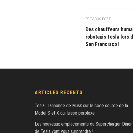
PREVIOUS POST
Des chauffeurs humai
robotaxis Tesla lors 
San Francisco !
ARTICLES RÉCENTS
Tesla : l’annonce de Musk sur le code source de la
Model S et X qui laisse perplexe
Les nouveaux emplacements du Supercharger Diner
de Tesla vont vous surprendre !