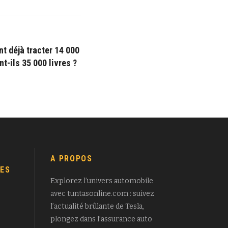
t déjà tracter 14 000
nt-ils 35 000 livres ?
A PROPOS
ES
Explorez l’univers automobile
avec tuntasonline.com : suivez
l’actualité brûlante de Tesla,
plongez dans l’assurance auto