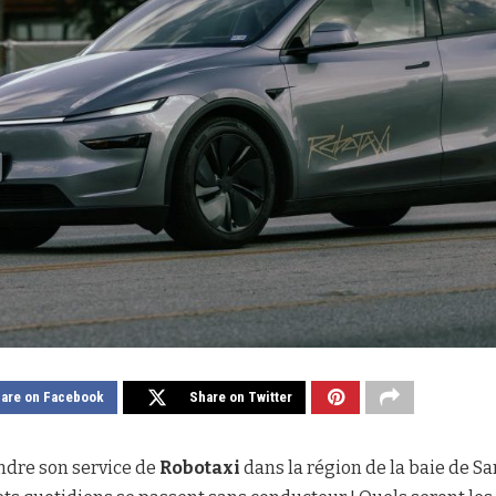
are on Facebook
Share on Twitter
ndre son service de
Robotaxi
dans la région de la baie de S