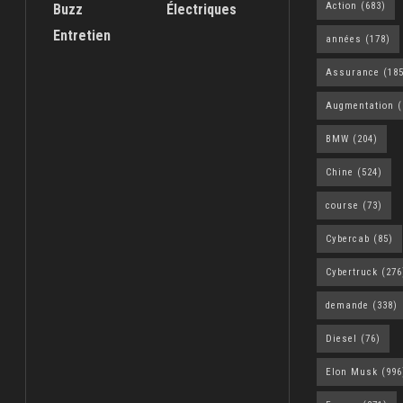
Action
(683)
Buzz
Électriques
Entretien
années
(178)
Assurance
(185
Augmentation
(
BMW
(204)
Chine
(524)
course
(73)
Cybercab
(85)
Cybertruck
(276
demande
(338)
Diesel
(76)
Elon Musk
(996