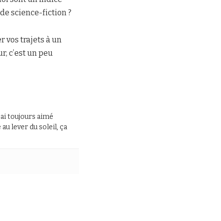
de science-fiction ?
r vos trajets à un
r, c’est un peu
J’ai toujours aimé
au lever du soleil, ça