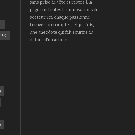
sans prise de tête et restez à la
page sur toutes les innovations du
secteur. Ici, chaque passionné
)
trouve son compte – et parfois,
une anecdote qui fait sourire au
248)
détour d’un article.
)
)