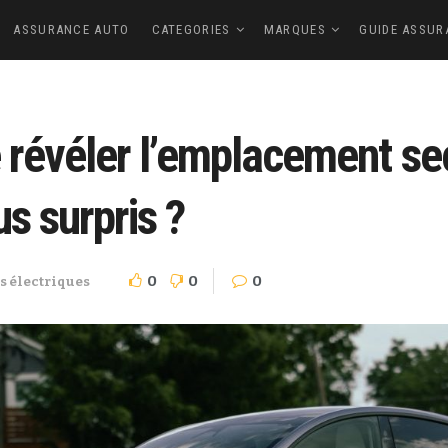
ASSURANCE AUTO
CATEGORIES
MARQUES
GUIDE ASSUR
e révéler l’emplacement se
s surpris ?
0
0
0
s électriques