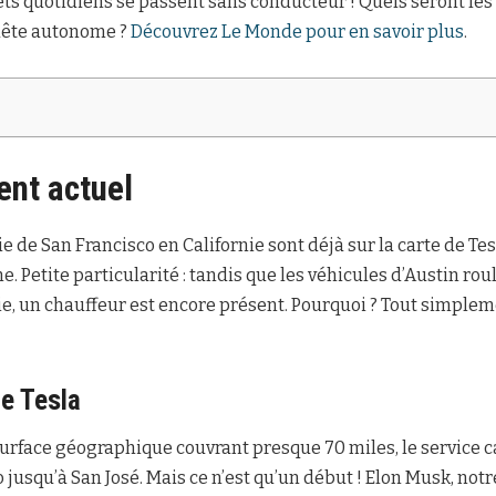
ts quotidiens se passent sans conducteur ! Quels seront les
quête autonome ?
Découvrez Le Monde pour en savoir plus
.
nt actuel
aie de San Francisco en Californie sont déjà sur la carte de Te
. Petite particularité : tandis que les véhicules d’Austin ro
nie, un chauffeur est encore présent. Pourquoi ? Tout simple
e Tesla
rface géographique couvrant presque 70 miles, le service ca
 jusqu’à San José. Mais ce n’est qu’un début ! Elon Musk, notr