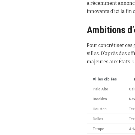
a récemment annoncé q
innovants d’ici la fin 
Ambitions d
Pour concrétiser ces
villes. D’après des o
majeures aux États-U
Villes ciblées
Palo Alto
Cal
Brooklyn
New
Houston
Tex
Dallas
Tex
Tempe
Ari