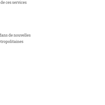
de ces services
 dans de nouvelles
étropolitaines