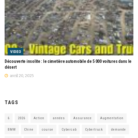
VIDEO
Découverte insolite : le cimetière automobile de 5 000 voitures dans le
désert
avril 20, 2025
TAGS
6
2026
Action
années
Assurance
Augmentation
BMW
Chine
course
Cybercab
Cybertruck
demande