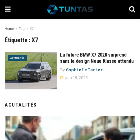
Home
Tag
X7
Étiquette :
X7
La future BMW X7 2028 surprend
ACTUALITÉS
sans le design Neue Klasse attendu
By
Sophie Le Tanier
juin 18, 2025
ACUTALITÉS