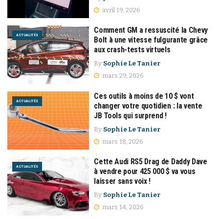
avril 19, 2026
Comment GM a ressuscité la Chevy
ACTUALITÉS
Bolt à une vitesse fulgurante grâce
aux crash-tests virtuels
By
Sophie Le Tanier
mars 29, 2026
Ces outils à moins de 10 $ vont
ACTUALITÉS
changer votre quotidien : la vente
JB Tools qui surprend !
By
Sophie Le Tanier
mars 18, 2026
Cette Audi RS5 Drag de Daddy Dave
ACTUALITÉS
à vendre pour 425 000 $ va vous
laisser sans voix !
By
Sophie Le Tanier
mars 14, 2026