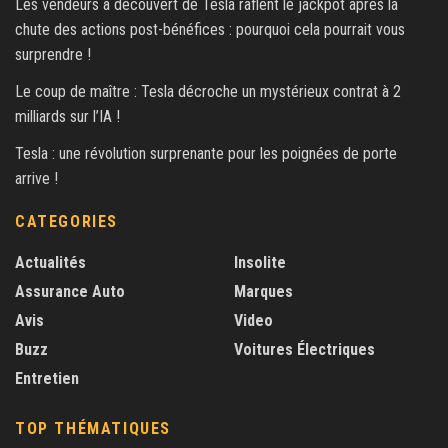
Les vendeurs à découvert de Tesla raflent le jackpot après la
chute des actions post-bénéfices : pourquoi cela pourrait vous
surprendre !
Le coup de maître : Tesla décroche un mystérieux contrat à 2
milliards sur l’IA !
Tesla : une révolution surprenante pour les poignées de porte
arrive !
CATEGORIES
Actualités
Insolite
Assurance Auto
Marques
Avis
Video
Buzz
Voitures Électriques
Entretien
TOP THÉMATIQUES