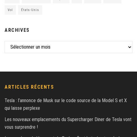
Vol
États-Unis
ARCHIVES
ARTICLES RÉCENTS
Tesla : l’annonce de Musk sur le code source de la Model S et X
qui laisse perplexe
Les nouveaux emplacements du Supercharger Diner de Tesla vont
vous surprendre !