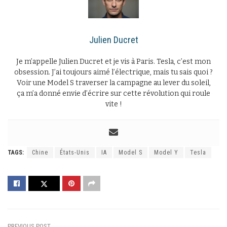
Julien Ducret
Je m’appelle Julien Ducret et je vis à Paris. Tesla, c’est mon
obsession. J’ai toujours aimé l’électrique, mais tu sais quoi ?
Voir une Model S traverser la campagne au lever du soleil,
ça m’a donné envie d’écrire sur cette révolution qui roule
vite !
TAGS:
Chine
États-Unis
IA
Model S
Model Y
Tesla
PREVIOUS POST