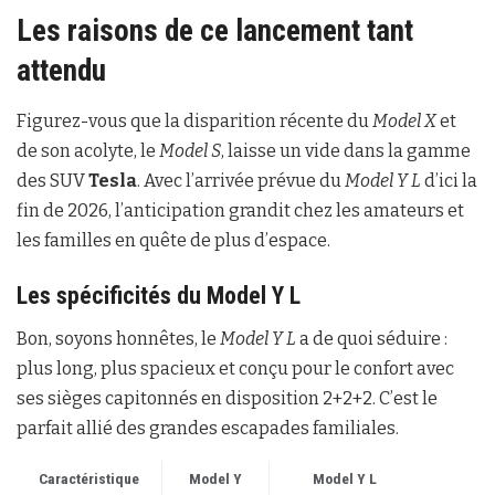
Les raisons de ce lancement tant
attendu
Figurez-vous que la disparition récente du
Model X
et
de son acolyte, le
Model S
, laisse un vide dans la gamme
des SUV
Tesla
. Avec l’arrivée prévue du
Model Y L
d’ici la
fin de 2026, l’anticipation grandit chez les amateurs et
les familles en quête de plus d’espace.
Les spécificités du Model Y L
Bon, soyons honnêtes, le
Model Y L
a de quoi séduire :
plus long, plus spacieux et conçu pour le confort avec
ses sièges capitonnés en disposition 2+2+2. C’est le
parfait allié des grandes escapades familiales.
Caractéristique
Model Y
Model Y L