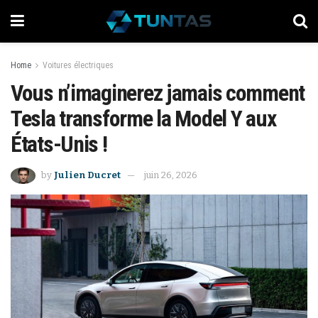
Home
Voitures électriques
Vous n’imaginerez jamais comment
Tesla transforme la Model Y aux
États-Unis !
by
Julien Ducret
juin 26, 2026