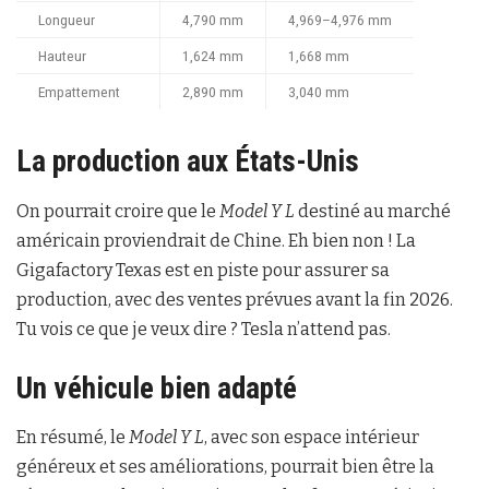
Longueur
4,790 mm
4,969–4,976 mm
Hauteur
1,624 mm
1,668 mm
Empattement
2,890 mm
3,040 mm
La production aux États-Unis
On pourrait croire que le
Model Y L
destiné au marché
américain proviendrait de Chine. Eh bien non ! La
Gigafactory Texas est en piste pour assurer sa
production, avec des ventes prévues avant la fin 2026.
Tu vois ce que je veux dire ? Tesla n’attend pas.
Un véhicule bien adapté
En résumé, le
Model Y L
, avec son espace intérieur
généreux et ses améliorations, pourrait bien être la