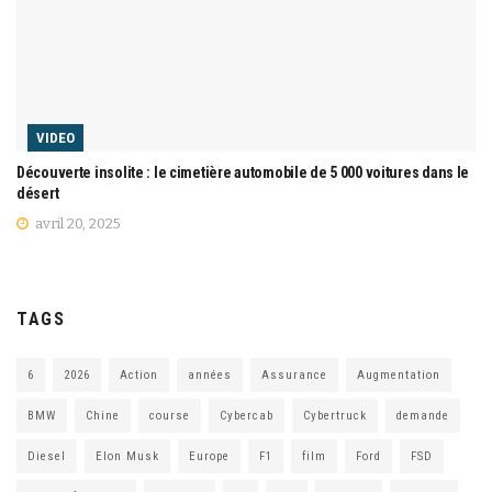
VIDEO
Découverte insolite : le cimetière automobile de 5 000 voitures dans le
désert
avril 20, 2025
TAGS
6
2026
Action
années
Assurance
Augmentation
BMW
Chine
course
Cybercab
Cybertruck
demande
Diesel
Elon Musk
Europe
F1
film
Ford
FSD