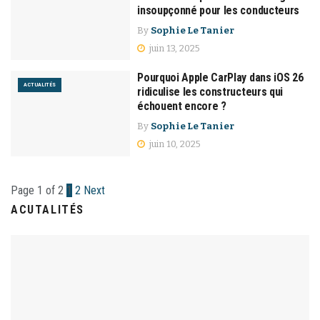
insoupçonné pour les conducteurs
By
Sophie Le Tanier
juin 13, 2025
Pourquoi Apple CarPlay dans iOS 26
ACTUALITÉS
ridiculise les constructeurs qui
échouent encore ?
By
Sophie Le Tanier
juin 10, 2025
Page 1 of 2
1
2
Next
ACUTALITÉS