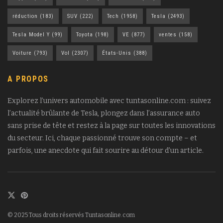
réduction
(183)
SUV
(222)
Tech
(1958)
Tesla
(2493)
Tesla Model Y
(99)
Toyota
(198)
VE
(877)
ventes
(158)
Voiture
(793)
Vol
(2307)
États-Unis
(388)
A PROPOS
Explorez l’univers automobile avec tuntasonline.com : suivez
l’actualité brûlante de Tesla, plongez dans l’assurance auto
sans prise de tête et restez à la page sur toutes les innovations
du secteur. Ici, chaque passionné trouve son compte – et
parfois, une anecdote qui fait sourire au détour d’un article.
© 2025 Tous droits réservés Tuntasonline.com