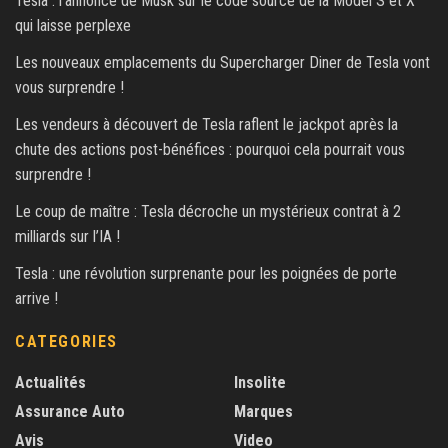
Tesla : l’annonce de Musk sur le code source de la Model S et X
qui laisse perplexe
Les nouveaux emplacements du Supercharger Diner de Tesla vont
vous surprendre !
Les vendeurs à découvert de Tesla raflent le jackpot après la
chute des actions post-bénéfices : pourquoi cela pourrait vous
surprendre !
Le coup de maître : Tesla décroche un mystérieux contrat à 2
milliards sur l’IA !
Tesla : une révolution surprenante pour les poignées de porte
arrive !
CATEGORIES
Actualités
Insolite
Assurance Auto
Marques
Avis
Video