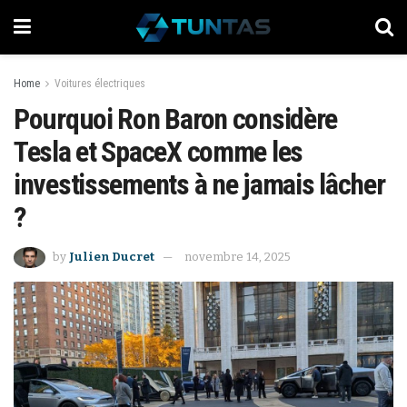
Home
Voitures électriques
Pourquoi Ron Baron considère
Tesla et SpaceX comme les
investissements à ne jamais lâcher
?
by
Julien Ducret
novembre 14, 2025