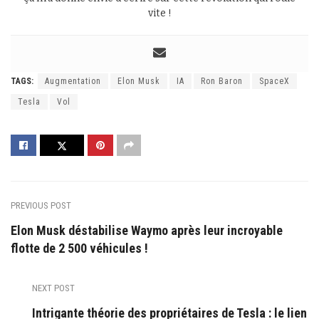
vite !
TAGS:
Augmentation
Elon Musk
IA
Ron Baron
SpaceX
Tesla
Vol
PREVIOUS POST
Elon Musk déstabilise Waymo après leur incroyable
flotte de 2 500 véhicules !
NEXT POST
Intrigante théorie des propriétaires de Tesla : le lien