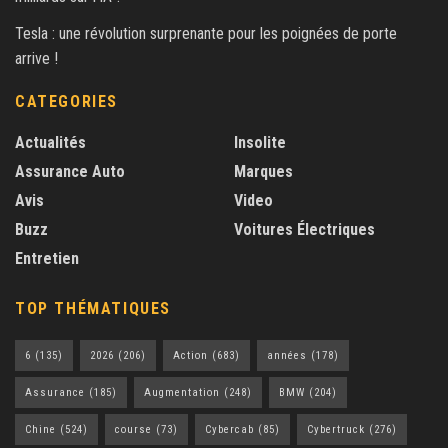
Tesla : une révolution surprenante pour les poignées de porte
arrive !
CATEGORIES
Actualités
Insolite
Assurance Auto
Marques
Avis
Video
Buzz
Voitures Électriques
Entretien
TOP THÉMATIQUES
6
(135)
2026
(206)
Action
(683)
années
(178)
Assurance
(185)
Augmentation
(248)
BMW
(204)
Chine
(524)
course
(73)
Cybercab
(85)
Cybertruck
(276)