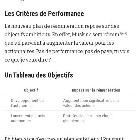
Les Critères de Performance
Le nouveau plan de rémunération repose sur des
objectifs ambitieux. En effet, Musk ne sera rémunéré
que s’il parvient à augmenter la valeur pour les
actionnaires. Pas de performance, pas de paye, tu vois
ce que je veux dire ?
Un Tableau des Objectifs
Objectif
Impact sur la rémunération
Développement de
Augmentation significative de la
l’autonomie
valeur des actions
Lancement de taxis
Portefeuille de clients élargi
autonomes
globalement
Eh bien, si ce n’est pas un plan ambitieux ! Pourtant,