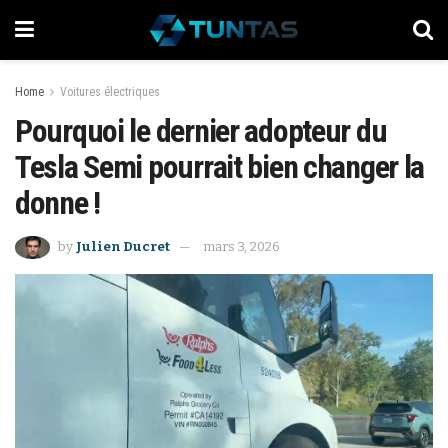
Home
Voitures électriques
Pourquoi le dernier adopteur du
Tesla Semi pourrait bien changer la
donne‍ !
by
Julien Ducret
mars 3, 2026