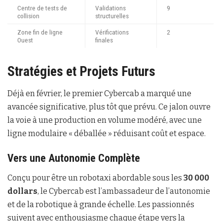
Centre de tests de
Validations
9
collision
structurelles
Zone fin de ligne
Vérifications
2
Ouest
finales
Stratégies et Projets Futurs
Déjà en février, le premier Cybercab a marqué une
avancée significative, plus tôt que prévu. Ce jalon ouvre
la voie à une production en volume modéré, avec une
ligne modulaire « déballée » réduisant coût et espace.
Vers une Autonomie Complète
Conçu pour être un robotaxi abordable sous les
30 000
dollars
, le Cybercab est l’ambassadeur de l’autonomie
et de la robotique à grande échelle. Les passionnés
suivent avec enthousiasme chaque étape vers la