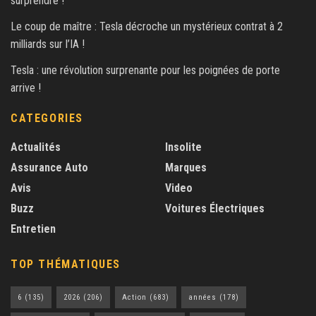
surprendre !
Le coup de maître : Tesla décroche un mystérieux contrat à 2
milliards sur l’IA !
Tesla : une révolution surprenante pour les poignées de porte
arrive !
CATEGORIES
Actualités
Insolite
Assurance Auto
Marques
Avis
Video
Buzz
Voitures Électriques
Entretien
TOP THÉMATIQUES
6
(135)
2026
(206)
Action
(683)
années
(178)