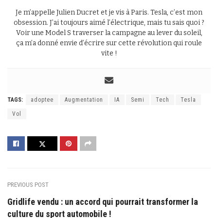
Je m’appelle Julien Ducret et je vis à Paris. Tesla, c’est mon
obsession. J’ai toujours aimé l’électrique, mais tu sais quoi ?
Voir une Model S traverser la campagne au lever du soleil,
ça m’a donné envie d’écrire sur cette révolution qui roule
vite !
TAGS:
adoptee
Augmentation
IA
Semi
Tech
Tesla
Vol
PREVIOUS POST
Gridlife vendu : un accord qui pourrait transformer la
culture du sport automobile !