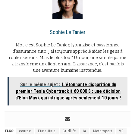
Sophie Le Tanier
Moi, c’est Sophie Le Tanier, lyonnaise et passionnée
d’assurance auto. J’ai toujours apprécié aider les gens à
rouler sereins. Mais le plus fou ? Un jour, une simple panne
a transformé un client en ami. L’assurance, c’est parfois
une aventure humaine inattendue.
Sur le même sujet :
L'étonnante disparition du
premier Tesla Cybertruck à 60 000 $ : une décision
d'Elon Musk qui intrigue après seulement 10 jours !
TAGS:
course
États-Unis
Gridlife
IA
Motorsport
VE