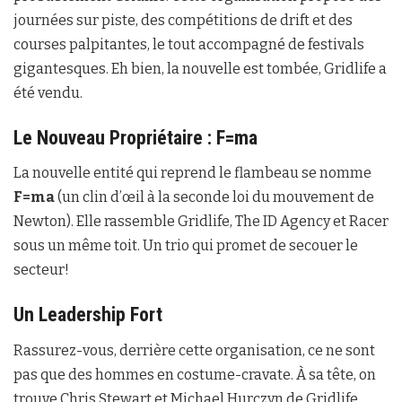
journées sur piste, des compétitions de drift et des
courses palpitantes, le tout accompagné de festivals
gigantesques. Eh bien, la nouvelle est tombée, Gridlife a
été vendu.
Le Nouveau Propriétaire : F=ma
La nouvelle entité qui reprend le flambeau se nomme
F=ma
(un clin d’œil à la seconde loi du mouvement de
Newton). Elle rassemble Gridlife, The ID Agency et Racer
sous un même toit. Un trio qui promet de secouer le
secteur!
Un Leadership Fort
Rassurez-vous, derrière cette organisation, ce ne sont
pas que des hommes en costume-cravate. À sa tête, on
trouve Chris Stewart et Michael Hurczyn de Gridlife,