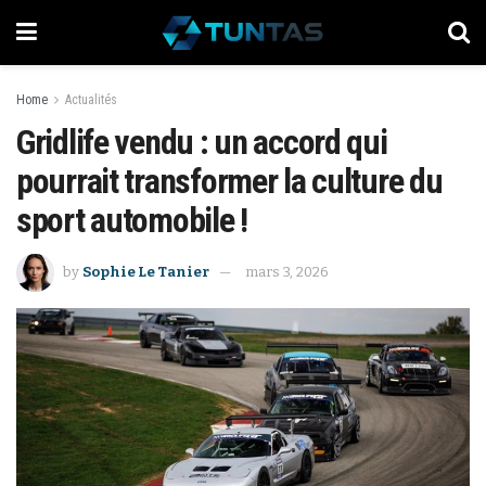
Home
Actualités
Gridlife vendu : un accord qui
pourrait transformer la culture du
sport automobile !
by
Sophie Le Tanier
mars 3, 2026