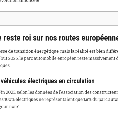
révolution annoncée?
 reste roi sur nos routes européenn
se de transition énergétique, mais la réalité est bien différ
ébut 2025, le parc automobile européen reste massivement 
ques.
véhicules électriques en circulation
 Fin 2023, selon les données de l’Association des constructe
res 100% électriques ne représentaient que 1,8% du parc au
geur, non?