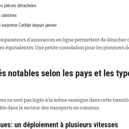
des pièces détachées
 sinistres
a surprime CatNat depuis janvier
mparateurs d’assurances en ligne permettent de dénicher de
s équivalentes. Une petite consolation pour les pionniers de
és notables selon les pays et les typ
ns ne sont pas logés à la même enseigne dans cette transitio
ible dans le secteur des transports en commun.
ques: un déploiement à plusieurs vitesses