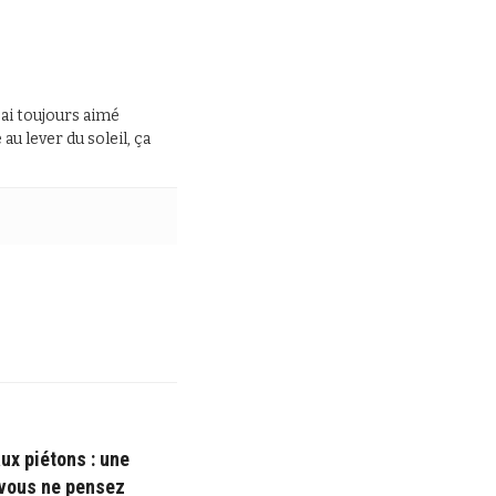
J’ai toujours aimé
au lever du soleil, ça
ux piétons : une
 vous ne pensez