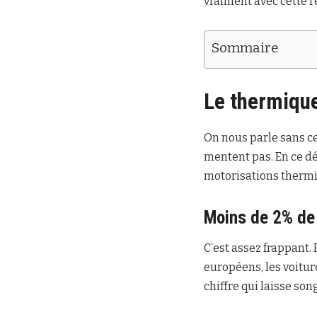
vraiment avec cette 
Sommaire
Le thermique
On nous parle sans ces
mentent pas. En ce d
motorisations thermi
Moins de 2% de 
C’est assez frappant.
européens, les voitu
chiffre qui laisse son