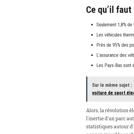
Ce qu’il faut
Seulement 1,8% de v
Les véhicules therm
Près de 95% des poi
L’assurance des vé
Les Pays-Bas sont e
Sur le même sujet :
voiture de sport élec
Alors, la révolution é
l’inertie d’un parc a
statistiques autour d