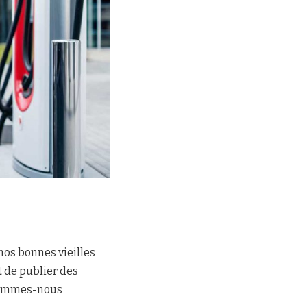
 nos bonnes vieilles
 de publier des
n sommes-nous