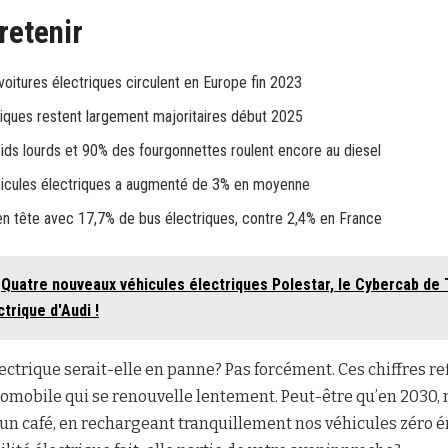
 retenir
oitures électriques circulent en Europe fin 2023
iques restent largement majoritaires début 2025
ds lourds et 90% des fourgonnettes roulent encore au diesel
hicules électriques a augmenté de 3% en moyenne
n tête avec 17,7% de bus électriques, contre 2,4% en France
Quatre nouveaux véhicules électriques Polestar, le Cybercab de T
trique d'Audi !
lectrique serait-elle en panne? Pas forcément. Ces chiffres re
utomobile qui se renouvelle lentement. Peut-être qu’en 2030, 
’un café, en rechargeant tranquillement nos véhicules zéro 