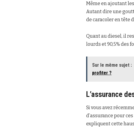
Même en ajoutant les 
Autant dire une gout
de caracoler en tête
Quant au diesel, il r
lourds et 90,5% des f
Sur le même sujet :
profiter ?
L’assurance des
Si vous avez récemmen
d’assurance pour ces
expliquent cette haus