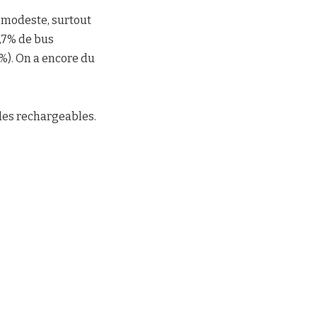
 modeste, surtout
,7% de bus
8%). On a encore du
ides rechargeables.