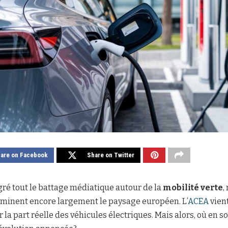
are on Facebook
Share on Twitter
ré tout le battage médiatique autour de la
mobilité verte
,
ominent encore largement le paysage européen. L’
ACEA
vient
r la part réelle des véhicules électriques. Mais alors, où e