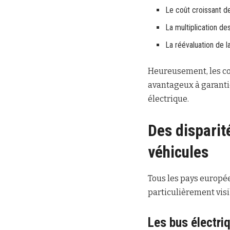
Le coût croissant 
La multiplication des
La réévaluation de l
Heureusement, les co
avantageux à garantie
électrique.
Des disparit
véhicules
Tous les pays europée
particulièrement vis
Les bus électri