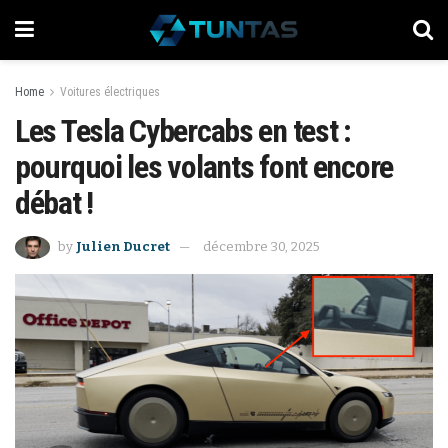
Home
Voitures électriques
Les Tesla Cybercabs en test :
pourquoi les volants font encore
débat !
by
Julien Ducret
décembre 30, 2025