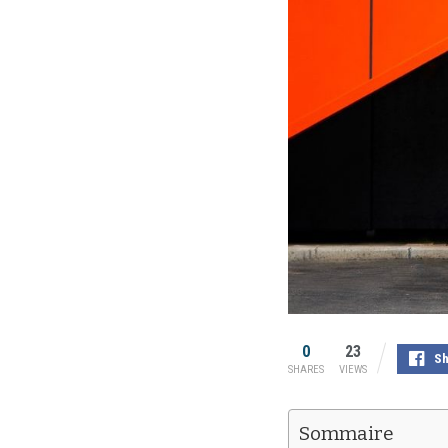
0
23
Sh
SHARES
VIEWS
Sommaire