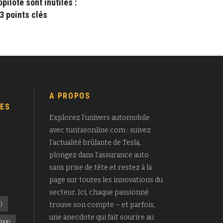
pilote sont inutiles :
3 points clés
A PROPOS
ES
Explorez l’univers automobile
avec tuntasonline.com : suivez
l’actualité brûlante de Tesla,
plongez dans l’assurance auto
sans prise de tête et restez à la
page sur toutes les innovations du
secteur. Ici, chaque passionné
)
trouve son compte – et parfois,
une anecdote qui fait sourire au
248)