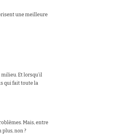
orisent une meilleure
ilieu. Et lorsqu’il
s qui fait toute la
roblèmes. Mais, entre
 plus, non ?