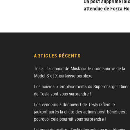
Un post supprimé lais
attendue de Forza Ho
ARTICLES RÉCENTS
Tesla : l’annonce de Musk sur le code source de la
Model S et X qui laisse perplexe
Les nouveaux emplacements du Supercharger Diner
de Tesla vont vous surprendre !
Les vendeurs à découvert de Tesla raflent le
jackpot après la chute des actions post-bénéfices :
pourquoi cela pourrait vous surprendre !
Le coup de maître : Tesla décroche un mystérieux