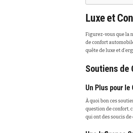
Luxe et Con
Figurez-vous que la 
de confort automobile
quête de luxe et d’er
Soutiens de 
Un Plus pour le
À quoi bon ces soutie
question de confort, 
qui ont des soucis de