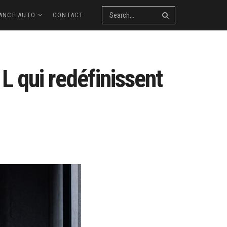
ANCE AUTO
CONTACT
L qui redéfinissent