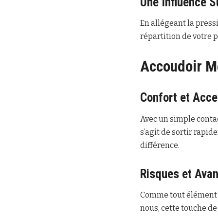
Une Influence S
En allégeant la press
répartition de votre p
Accoudoir M
Confort et Acces
Avec un simple contac
s’agit de sortir rapide
différence.
Risques et Ava
Comme tout élément m
nous, cette touche de