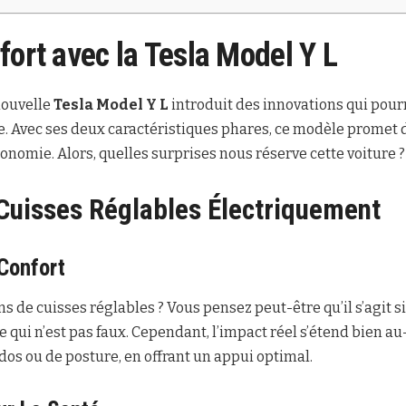
fort avec la
Tesla Model Y L
nouvelle
Tesla Model Y L
introduit des innovations qui pourr
. Avec ses deux caractéristiques phares, ce modèle promet d
gonomie. Alors, quelles surprises nous réserve cette voiture ?
Cuisses Réglables Électriquement
 Confort
ns de cuisses réglables ? Vous pensez peut-être qu’il s’agit
ce qui n’est pas faux. Cependant, l’impact réel s’étend bien a
 dos ou de posture, en offrant un appui optimal.