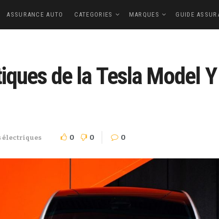
ASSURANCE AUTO
CATEGORIES
MARQUES
GUIDE ASSUR
iques de la Tesla Model Y 
0
0
0
 électriques