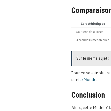
Comparaison
Caractéristiques
Soutiens de cuisses
Accoudoirs mécaniques
Sur le même sujet :
Pour en savoir plus s
sur
Le Monde
.
Conclusion
Alors, cette Model Y L