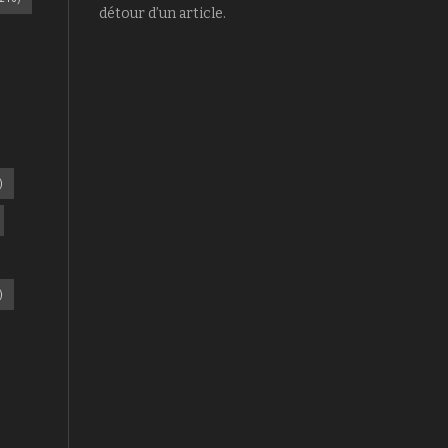
détour d’un article.
)
)