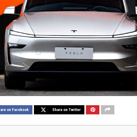
are on Facebook
Share on Twitter