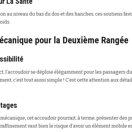
ur La Santé
ion au niveau du bas du dos et des hanches, ces soutiens fav
oids.
écanique pour la Deuxième Rangée
sibilité
t, l’accoudoir se déploie élégamment pour les passagers du m
ment, c’est tout aussi simple ! C’est cette attention aux détail
ntages
écanique, cet accoudoir pourrait, à terme, présenter des p
 raffinement vaut bien le risque d’avoir un élément mobile en