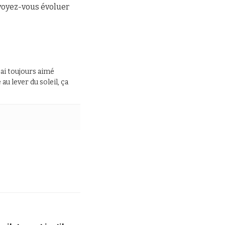
 voyez-vous évoluer
J’ai toujours aimé
au lever du soleil, ça