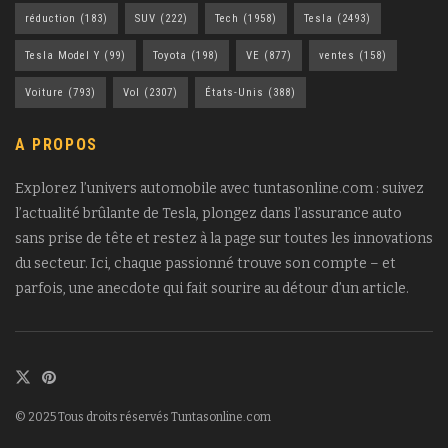
réduction
(183)
SUV
(222)
Tech
(1958)
Tesla
(2493)
Tesla Model Y
(99)
Toyota
(198)
VE
(877)
ventes
(158)
Voiture
(793)
Vol
(2307)
États-Unis
(388)
A PROPOS
Explorez l’univers automobile avec tuntasonline.com : suivez
l’actualité brûlante de Tesla, plongez dans l’assurance auto
sans prise de tête et restez à la page sur toutes les innovations
du secteur. Ici, chaque passionné trouve son compte – et
parfois, une anecdote qui fait sourire au détour d’un article.
© 2025 Tous droits réservés Tuntasonline.com