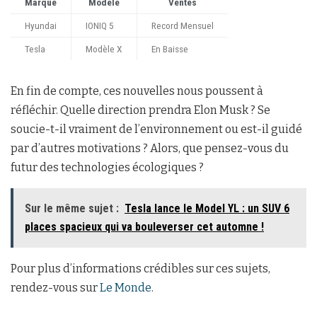
Marque
Modèle
Ventes
Hyundai
IONIQ 5
Record Mensuel
Tesla
Modèle X
En Baisse
En fin de compte, ces nouvelles nous poussent à
réfléchir. Quelle direction prendra Elon Musk ? Se
soucie-t-il vraiment de l’environnement ou est-il guidé
par d’autres motivations ? Alors, que pensez-vous du
futur des technologies écologiques ?
Sur le même sujet :
Tesla lance le Model YL : un SUV 6
places spacieux qui va bouleverser cet automne !
Pour plus d’informations crédibles sur ces sujets,
rendez-vous sur
Le Monde
.