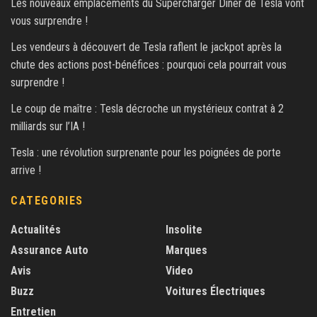
Les nouveaux emplacements du Supercharger Diner de Tesla vont
vous surprendre !
Les vendeurs à découvert de Tesla raflent le jackpot après la
chute des actions post-bénéfices : pourquoi cela pourrait vous
surprendre !
Le coup de maître : Tesla décroche un mystérieux contrat à 2
milliards sur l’IA !
Tesla : une révolution surprenante pour les poignées de porte
arrive !
CATEGORIES
Actualités
Insolite
Assurance Auto
Marques
Avis
Video
Buzz
Voitures Électriques
Entretien