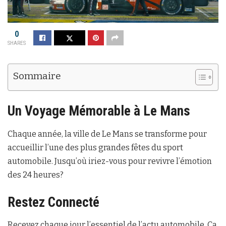
0
SHARES
Sommaire
Un Voyage Mémorable à
Le Mans
Chaque année, la ville de Le Mans se transforme pour
accueillir l’une des plus grandes fêtes du sport
automobile. Jusqu’où iriez-vous pour revivre l’émotion
des 24 heures?
Restez Connecté
Recevez chaque jour l’essentiel de l’actu automobile. Ça