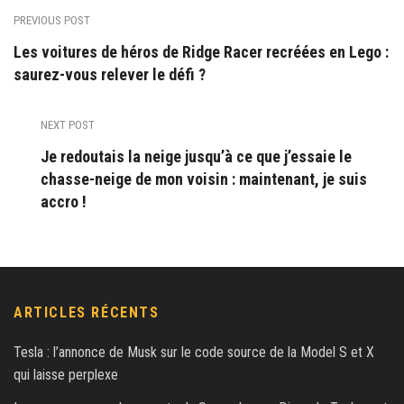
PREVIOUS POST
Les voitures de héros de Ridge Racer recréées en Lego :
saurez-vous relever le défi ?
NEXT POST
Je redoutais la neige jusqu’à ce que j’essaie le
chasse-neige de mon voisin : maintenant, je suis
accro !
ARTICLES RÉCENTS
Tesla : l’annonce de Musk sur le code source de la Model S et X
qui laisse perplexe