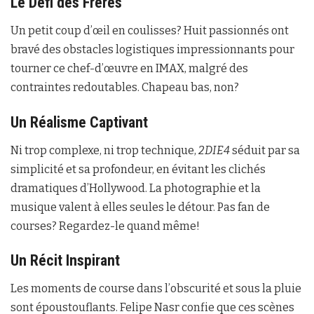
Le Défi des Frères
Un petit coup d’œil en coulisses? Huit passionnés ont
bravé des obstacles logistiques impressionnants pour
tourner ce chef-d’œuvre en IMAX, malgré des
contraintes redoutables. Chapeau bas, non?
Un Réalisme Captivant
Ni trop complexe, ni trop technique,
2DIE4
séduit par sa
simplicité et sa profondeur, en évitant les clichés
dramatiques d’Hollywood. La photographie et la
musique valent à elles seules le détour. Pas fan de
courses? Regardez-le quand même!
Un Récit Inspirant
Les moments de course dans l’obscurité et sous la pluie
sont époustouflants. Felipe Nasr confie que ces scènes