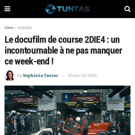
Home
Actualités
Le docufilm de course 2DIE4 : un
incontournable à ne pas manquer
ce week-end !
by
Sophie Le Tanier
février 20, 2026