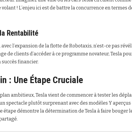
volant ! L’enjeu ici est de battre la concurrence en termes d
a Rentabilité
 avec l’expansion de la flotte de Robotaxis, n’est-ce pas révé
ge de clients d’accéder à ce programme novateur, Tesla pour
n succès financier.
in : Une Étape Cruciale
n plan ambitieux, Tesla vient de commencer à tester les dép
 un spectacle plutôt surprenant avec des modèles Y aperçus 
e étape démontre la détermination de Tesla à faire bouger le
partagé.