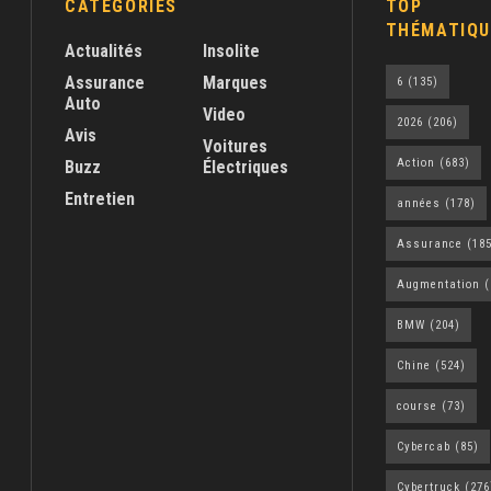
CATEGORIES
TOP
THÉMATIQU
Actualités
Insolite
Assurance
Marques
6
(135)
Auto
Video
2026
(206)
Avis
Voitures
Action
(683)
Buzz
Électriques
Entretien
années
(178)
Assurance
(185
Augmentation
(
BMW
(204)
Chine
(524)
course
(73)
Cybercab
(85)
Cybertruck
(276