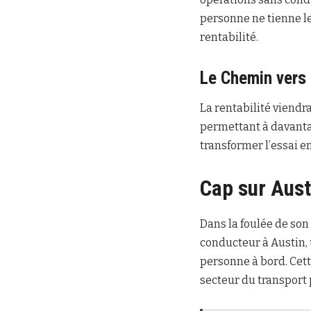
personne ne tienne le 
rentabilité.
Le Chemin vers l
La rentabilité viendra
permettant à davanta
transformer l’essai e
Cap sur Aust
Dans la foulée de so
conducteur à Austin,
personne à bord. Cett
secteur du transport 