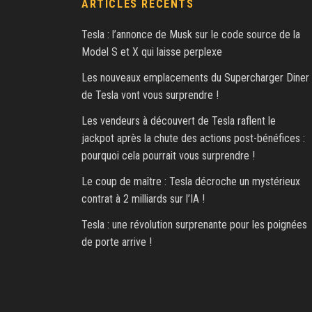
ARTICLES RÉCENTS
Tesla : l’annonce de Musk sur le code source de la
Model S et X qui laisse perplexe
Les nouveaux emplacements du Supercharger Diner
de Tesla vont vous surprendre !
Les vendeurs à découvert de Tesla raflent le
jackpot après la chute des actions post-bénéfices :
pourquoi cela pourrait vous surprendre !
Le coup de maître : Tesla décroche un mystérieux
contrat à 2 milliards sur l’IA !
Tesla : une révolution surprenante pour les poignées
de porte arrive !