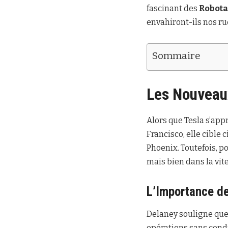
fascinant des
Robota
envahiront-ils nos ru
Sommaire
Les Nouveaux
Alors que Tesla s’app
Francisco, elle cible
Phoenix. Toutefois, p
mais bien dans la vit
L’Importance de
Delaney souligne que 
opérations sans condu