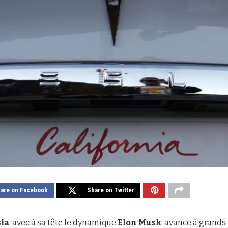
are on Facebook
Share on Twitter
sla
, avec à sa tête le dynamique
Elon Musk
, avance à grands