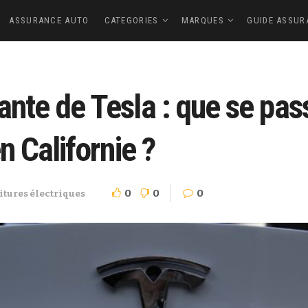
ASSURANCE AUTO
CATEGORIES
MARQUES
GUIDE ASSUR
ante de Tesla : que se pas
en Californie ?
0
0
0
itures électriques