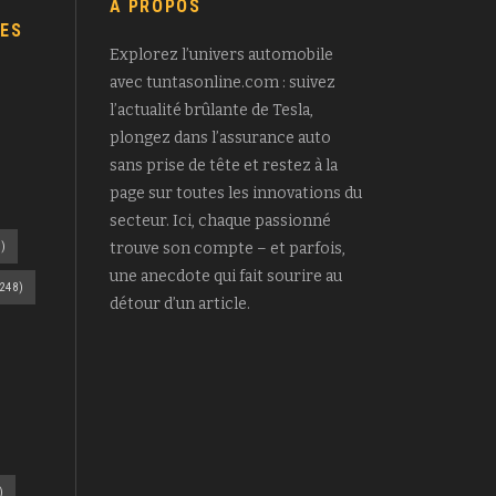
A PROPOS
ES
Explorez l’univers automobile
avec tuntasonline.com : suivez
l’actualité brûlante de Tesla,
plongez dans l’assurance auto
sans prise de tête et restez à la
page sur toutes les innovations du
secteur. Ici, chaque passionné
)
trouve son compte – et parfois,
une anecdote qui fait sourire au
248)
détour d’un article.
)