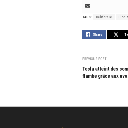
TAGS:
Californie
Elon
Share
T
PREVIOUS POST
Tesla atteint des som
flambe grâce aux ava