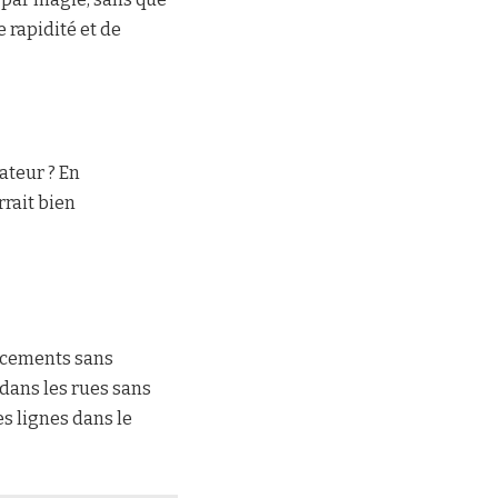
e rapidité et de
lateur ? En
rait bien
lacements sans
dans les rues sans
s lignes dans le