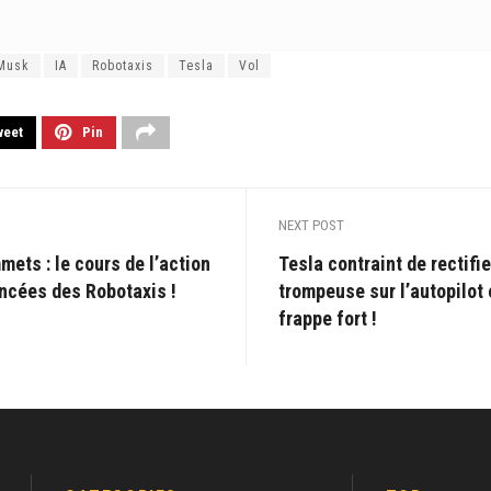
 Musk
IA
Robotaxis
Tesla
Vol
weet
Pin
NEXT POST
mets : le cours de l’action
Tesla contraint de rectifie
ncées des Robotaxis !
trompeuse sur l’autopilot e
frappe fort !