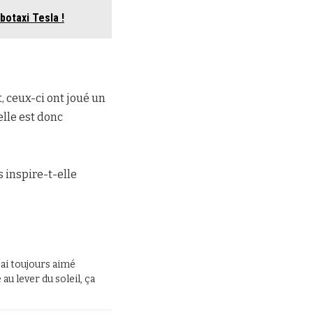
botaxi Tesla !
, ceux-ci ont joué un
elle est donc
 inspire-t-elle
J’ai toujours aimé
au lever du soleil, ça