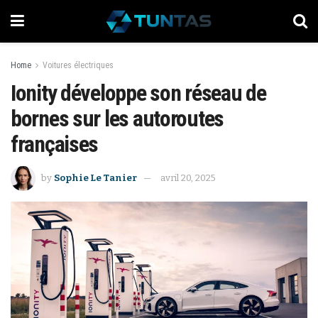
Home
Voitures électriques
Ionity développe son réseau de
bornes sur les autoroutes
françaises
by
Sophie Le Tanier
avril 20, 2025