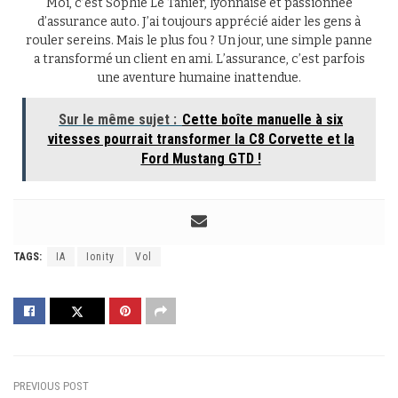
Moi, c’est Sophie Le Tanier, lyonnaise et passionnée
d’assurance auto. J’ai toujours apprécié aider les gens à
rouler sereins. Mais le plus fou ? Un jour, une simple panne
a transformé un client en ami. L’assurance, c’est parfois
une aventure humaine inattendue.
Sur le même sujet :
Cette boîte manuelle à six
vitesses pourrait transformer la C8 Corvette et la
Ford Mustang GTD !
TAGS:
IA
Ionity
Vol
PREVIOUS POST