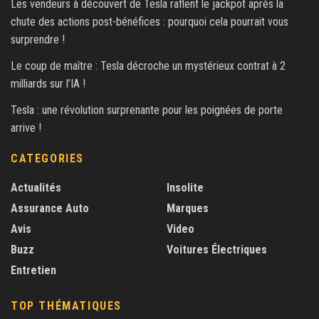
Les vendeurs à découvert de Tesla raflent le jackpot après la
chute des actions post-bénéfices : pourquoi cela pourrait vous
surprendre !
Le coup de maître : Tesla décroche un mystérieux contrat à 2
milliards sur l’IA !
Tesla : une révolution surprenante pour les poignées de porte
arrive !
CATEGORIES
Actualités
Insolite
Assurance Auto
Marques
Avis
Video
Buzz
Voitures Électriques
Entretien
TOP THÉMATIQUES