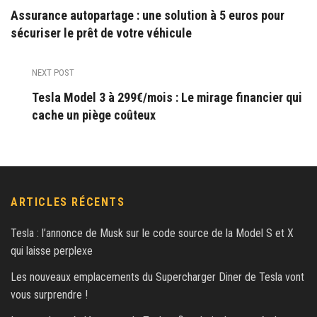
Assurance autopartage : une solution à 5 euros pour
sécuriser le prêt de votre véhicule
NEXT POST
Tesla Model 3 à 299€/mois : Le mirage financier qui
cache un piège coûteux
ARTICLES RÉCENTS
Tesla : l’annonce de Musk sur le code source de la Model S et X
qui laisse perplexe
Les nouveaux emplacements du Supercharger Diner de Tesla vont
vous surprendre !