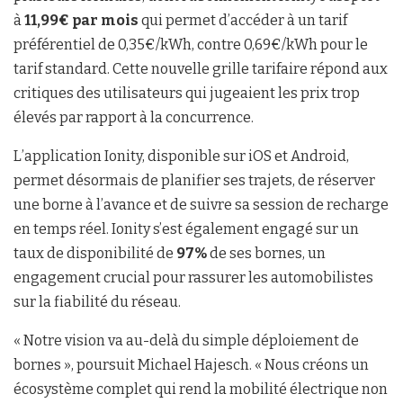
à
11,99€ par mois
qui permet d’accéder à un tarif
préférentiel de 0,35€/kWh, contre 0,69€/kWh pour le
tarif standard. Cette nouvelle grille tarifaire répond aux
critiques des utilisateurs qui jugeaient les prix trop
élevés par rapport à la concurrence.
L’application Ionity, disponible sur iOS et Android,
permet désormais de planifier ses trajets, de réserver
une borne à l’avance et de suivre sa session de recharge
en temps réel. Ionity s’est également engagé sur un
taux de disponibilité de
97%
de ses bornes, un
engagement crucial pour rassurer les automobilistes
sur la fiabilité du réseau.
« Notre vision va au-delà du simple déploiement de
bornes », poursuit Michael Hajesch. « Nous créons un
écosystème complet qui rend la mobilité électrique non