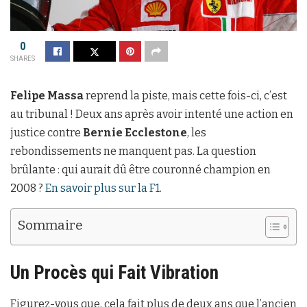
0
SHARES
Felipe Massa
reprend la piste, mais cette fois-ci, c’est
au tribunal ! Deux ans après avoir intenté une action en
justice contre
Bernie Ecclestone
, les
rebondissements ne manquent pas. La question
brûlante : qui aurait dû être couronné champion en
2008 ?
En savoir plus sur la F1
.
Sommaire
Un Procès qui Fait Vibration
Figurez-vous que, cela fait plus de deux ans que l’ancien