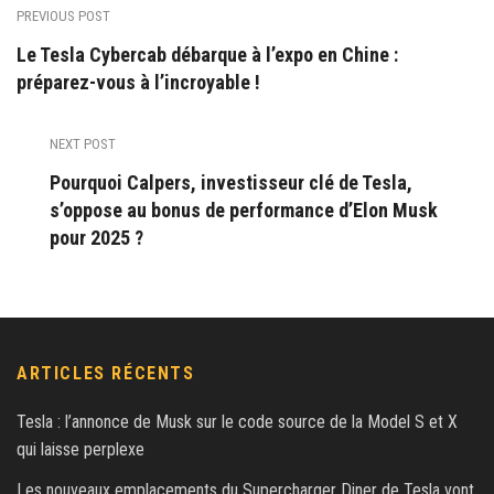
PREVIOUS POST
Le Tesla Cybercab débarque à l’expo en Chine :
préparez-vous à l’incroyable !
NEXT POST
Pourquoi Calpers, investisseur clé de Tesla,
s’oppose au bonus de performance d’Elon Musk
pour 2025 ?
ARTICLES RÉCENTS
Tesla : l’annonce de Musk sur le code source de la Model S et X
qui laisse perplexe
Les nouveaux emplacements du Supercharger Diner de Tesla vont