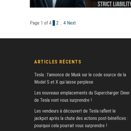
Page 1 of 4
1
2
…
4
Next
ARTICLES RÉCENTS
Tesla : l’annonce de Musk sur le code source de la
Model S et X qui laisse perplexe
Les nouveaux emplacements du Supercharger Diner
de Tesla vont vous surprendre !
Les vendeurs à découvert de Tesla raflent le
jackpot après la chute des actions post-bénéfices :
pourquoi cela pourrait vous surprendre !