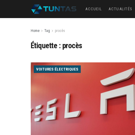
ACCUEIL
ACTUALITÉS
Home
Tag
procès
Étiquette :
procès
VOITURES ÉLECTRIQUES