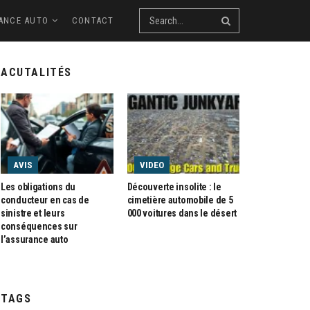
ANCE AUTO
CONTACT
ACUTALITÉS
AVIS
VIDEO
Les obligations du
Découverte insolite : le
conducteur en cas de
cimetière automobile de 5
sinistre et leurs
000 voitures dans le désert
conséquences sur
l’assurance auto
TAGS