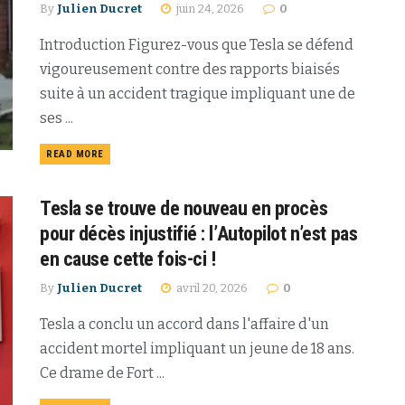
By
Julien Ducret
juin 24, 2026
0
Introduction Figurez-vous que Tesla se défend
vigoureusement contre des rapports biaisés
suite à un accident tragique impliquant une de
ses ...
READ MORE
Tesla se trouve de nouveau en procès
pour décès injustifié : l’Autopilot n’est pas
en cause cette fois-ci !
By
Julien Ducret
avril 20, 2026
0
Tesla a conclu un accord dans l'affaire d'un
accident mortel impliquant un jeune de 18 ans.
Ce drame de Fort ...