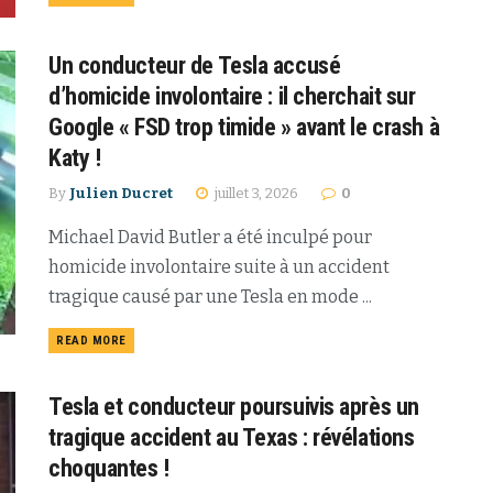
Un conducteur de Tesla accusé
d’homicide involontaire : il cherchait sur
Google « FSD trop timide » avant le crash à
Katy !
By
Julien Ducret
juillet 3, 2026
0
Michael David Butler a été inculpé pour
homicide involontaire suite à un accident
tragique causé par une Tesla en mode ...
READ MORE
Tesla et conducteur poursuivis après un
tragique accident au Texas : révélations
choquantes !