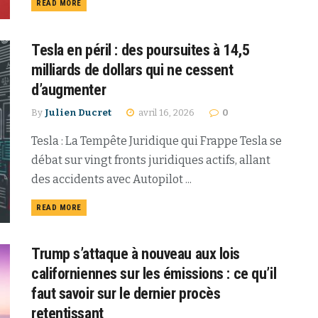
READ MORE
Tesla en péril : des poursuites à 14,5
milliards de dollars qui ne cessent
d’augmenter
By
Julien Ducret
avril 16, 2026
0
Tesla : La Tempête Juridique qui Frappe Tesla se
débat sur vingt fronts juridiques actifs, allant
des accidents avec Autopilot ...
READ MORE
Trump s’attaque à nouveau aux lois
californiennes sur les émissions : ce qu’il
faut savoir sur le dernier procès
retentissant