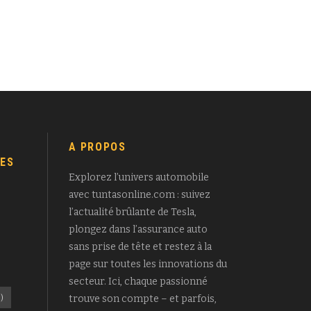
A PROPOS
ES
Explorez l’univers automobile
avec tuntasonline.com : suivez
l’actualité brûlante de Tesla,
plongez dans l’assurance auto
sans prise de tête et restez à la
page sur toutes les innovations du
secteur. Ici, chaque passionné
)
trouve son compte – et parfois,