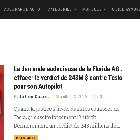
ASSURANCE AUTO
CATEGORIES
MARQUES
GUIDE ASSUR
La demande audacieuse de la Florida AG :
effacer le verdict de 243M $ contre Tesla
pour son Autopilot
By
Julien Ducret
juillet 20, 2026
0
Quand la justice s'invite dans les coulisses de
Tesla, ça suscite forcément l'intérêt.
Dernièrement, un verdict de 243 millions de ...
READ MORE