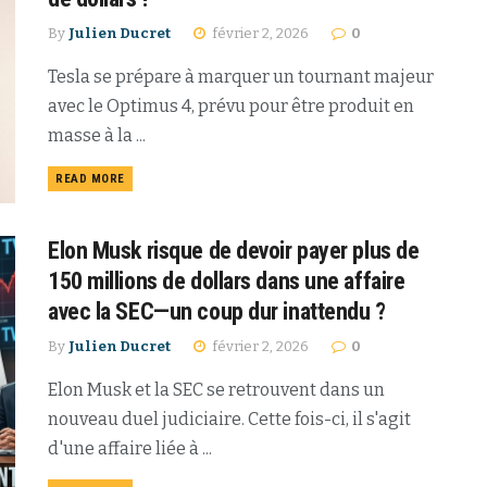
By
Julien Ducret
février 2, 2026
0
Tesla se prépare à marquer un tournant majeur
avec le Optimus 4, prévu pour être produit en
masse à la ...
READ MORE
Elon Musk risque de devoir payer plus de
150 millions de dollars dans une affaire
avec la SEC—un coup dur inattendu ?
By
Julien Ducret
février 2, 2026
0
Elon Musk et la SEC se retrouvent dans un
nouveau duel judiciaire. Cette fois-ci, il s'agit
d'une affaire liée à ...