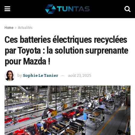
Home
Actualités
Ces batteries électriques recyclées
par Toyota : la solution surprenante
pour Mazda !
by
Sophie Le Tanier
août 23, 2025