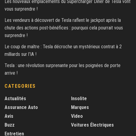
Les nouveaux emplacements du Supercharger Diner de Tesla vont
vous surprendre !
Les vendeurs à découvert de Tesla raflent le jackpot après la
chute des actions post-bénéfices : pourquoi cela pourrait vous
surprendre !
Le coup de maître : Tesla décroche un mystérieux contrat à 2
milliards sur l’IA !
Tesla : une révolution surprenante pour les poignées de porte
arrive !
CATEGORIES
Actualités
Insolite
Assurance Auto
Marques
Avis
Video
Buzz
Voitures Électriques
Entretien