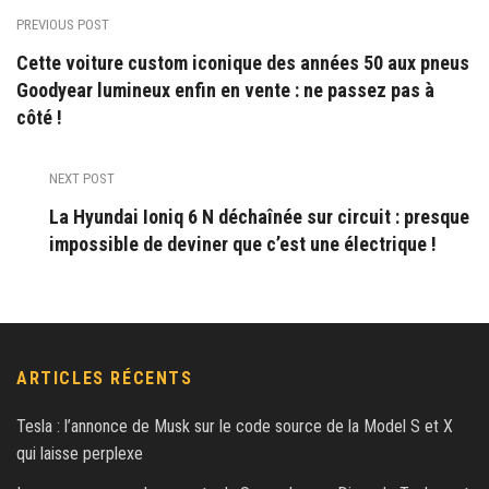
PREVIOUS POST
Cette voiture custom iconique des années 50 aux pneus
Goodyear lumineux enfin en vente : ne passez pas à
côté !
NEXT POST
La Hyundai Ioniq 6 N déchaînée sur circuit : presque
impossible de deviner que c’est une électrique !
ARTICLES RÉCENTS
Tesla : l’annonce de Musk sur le code source de la Model S et X
qui laisse perplexe