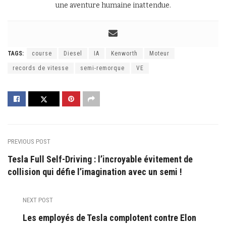
une aventure humaine inattendue.
TAGS:
course
Diesel
IA
Kenworth
Moteur
records de vitesse
semi-remorque
VE
PREVIOUS POST
Tesla Full Self-Driving : l’incroyable évitement de
collision qui défie l’imagination avec un semi !
NEXT POST
Les employés de Tesla complotent contre Elon