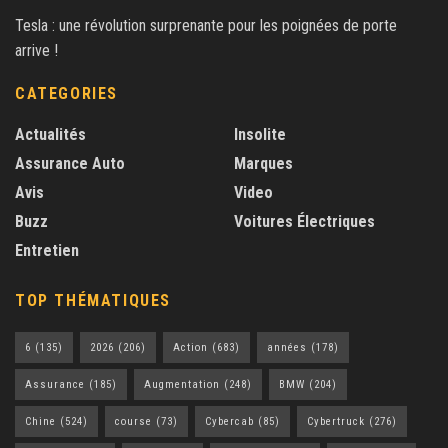
Tesla : une révolution surprenante pour les poignées de porte
arrive !
CATEGORIES
Actualités
Insolite
Assurance Auto
Marques
Avis
Video
Buzz
Voitures Électriques
Entretien
TOP THÉMATIQUES
6
(135)
2026
(206)
Action
(683)
années
(178)
Assurance
(185)
Augmentation
(248)
BMW
(204)
Chine
(524)
course
(73)
Cybercab
(85)
Cybertruck
(276)