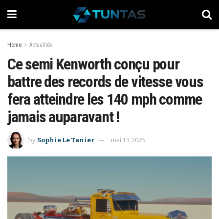
Home
Actualités
Ce semi Kenworth conçu pour
battre des records de vitesse vous
fera atteindre les 140 mph comme
jamais auparavant !
by
Sophie Le Tanier
mai 13, 2025