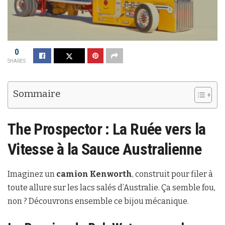
0
SHARES
Sommaire
The Prospector
: La Ruée vers la
Vitesse à la Sauce Australienne
Imaginez un
camion Kenworth
, construit pour filer à
toute allure sur les lacs salés d’Australie. Ça semble fou,
non ? Découvrons ensemble ce bijou mécanique.