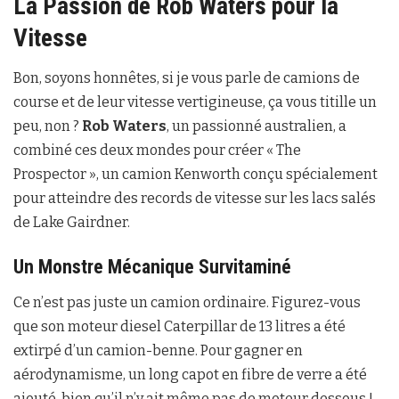
La Passion de Rob Waters pour la
Vitesse
Bon, soyons honnêtes, si je vous parle de camions de
course et de leur vitesse vertigineuse, ça vous titille un
peu, non ?
Rob Waters
, un passionné australien, a
combiné ces deux mondes pour créer « The
Prospector », un camion Kenworth conçu spécialement
pour atteindre des records de vitesse sur les lacs salés
de Lake Gairdner.
Un Monstre Mécanique Survitaminé
Ce n’est pas juste un camion ordinaire. Figurez-vous
que son moteur diesel Caterpillar de 13 litres a été
extirpé d’un camion-benne. Pour gagner en
aérodynamisme, un long capot en fibre de verre a été
ajouté, bien qu’il n’y ait même pas de moteur dessous !