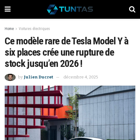
Home
Voitures électriques
Ce modèle rare de Tesla Model Y à
six places crée une rupture de
stock jusqu’en 2026 !
by
Julien Ducret
décembre 4, 2025