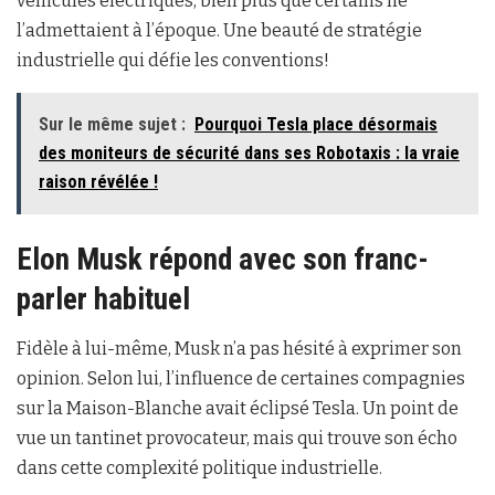
véhicules électriques, bien plus que certains ne
l’admettaient à l’époque. Une beauté de stratégie
industrielle qui défie les conventions!
Sur le même sujet :
Pourquoi Tesla place désormais
des moniteurs de sécurité dans ses Robotaxis : la vraie
raison révélée !
Elon Musk répond avec son franc-
parler habituel
Fidèle à lui-même, Musk n’a pas hésité à exprimer son
opinion. Selon lui, l’influence de certaines compagnies
sur la Maison-Blanche avait éclipsé Tesla. Un point de
vue un tantinet provocateur, mais qui trouve son écho
dans cette complexité politique industrielle.