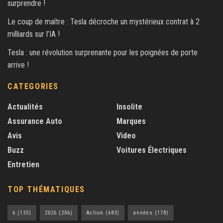
surprendre !
Le coup de maître : Tesla décroche un mystérieux contrat à 2
milliards sur l’IA !
Tesla : une révolution surprenante pour les poignées de porte
arrive !
CATEGORIES
Actualités
Insolite
Assurance Auto
Marques
Avis
Video
Buzz
Voitures Électriques
Entretien
TOP THÉMATIQUES
6
(135)
2026
(206)
Action
(683)
années
(178)