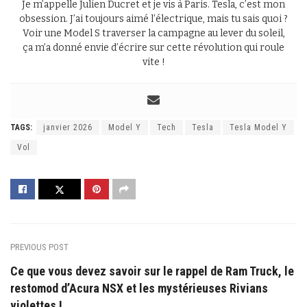
Je m’appelle Julien Ducret et je vis à Paris. Tesla, c’est mon
obsession. J’ai toujours aimé l’électrique, mais tu sais quoi ?
Voir une Model S traverser la campagne au lever du soleil,
ça m’a donné envie d’écrire sur cette révolution qui roule
vite !
TAGS:
janvier 2026
Model Y
Tech
Tesla
Tesla Model Y
Vol
PREVIOUS POST
Ce que vous devez savoir sur le rappel de Ram Truck, le
restomod d’Acura NSX et les mystérieuses Rivians
violettes !