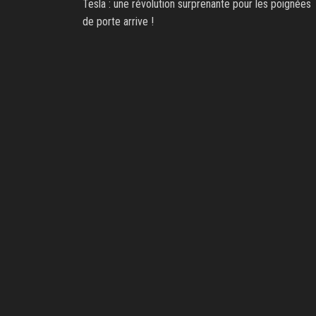
Tesla : une révolution surprenante pour les poignées
de porte arrive !