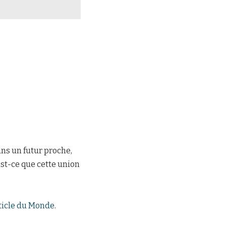
ans un futur proche,
est-ce que cette union
ticle du Monde
.