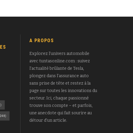
A PROPOS
ES
Explorez l’univers automobile
avec tuntasonline.com : suivez
l’actualité brûlante de Tesla,
plongez dans l’assurance auto
sans prise de tête et restez à la
page sur toutes les innovations du
secteur. Ici, chaque passionné
)
trouve son compte – et parfois,
une anecdote qui fait sourire au
248)
détour d’un article.