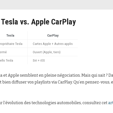
 Tesla vs. Apple CarPlay
Tesla
CarPlay
ropriétaire Tesla
Cartes Apple + Autres applis
ermé
Ouvert (Apple, tiers)
ello Tesla
Siri + iOS
la et Apple semblent en pleine négociation. Mais qui sait ? D
t bien diffuser vos playlists via CarPlay. Qu’en pensez-vous, 
ur l’évolution des technologies automobiles, consultez cet
ar