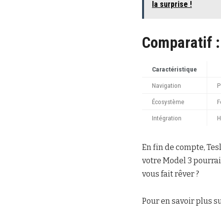
la surprise !
Comparatif :
Caractéristique
Navigation
P
Écosystème
F
Intégration
H
En fin de compte, Tes
votre Model 3 pourrai
vous fait rêver ?
Pour en savoir plus s