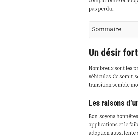
compatibilité et adop
pas perdu…
Sommaire
Un désir for
Nombreux sont les pro
véhicules. Ce serait, 
transition semble mo
Les raisons d’u
Bon, soyons honnêtes 
applications et le fa
adoption aussi lente 