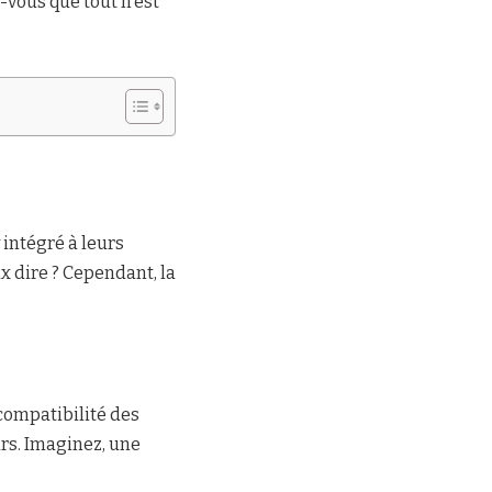
-vous que tout n’est
 intégré à leurs
ux dire ? Cependant, la
compatibilité des
rs. Imaginez, une