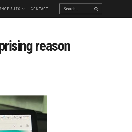
ANCE AUTO
CONTACT
rprising reason