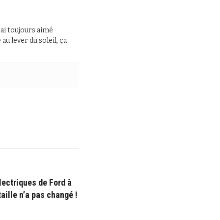
J’ai toujours aimé
au lever du soleil, ça
ectriques de Ford à
taille n’a pas changé !