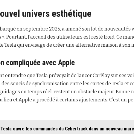
nouvel univers esthétique
débarqué en septembre 2025, a amené son lot de nouveautés v
 ». Pourtant, l’accueil des utilisateurs est resté froid. Ce 
e Tesla qui envisage de créer une alternative maison à son in
on compliquée avec Apple
t entendre que Tesla prévoyait de lancer CarPlay sur ses voi
des soucis de synchronisation entre les cartes de Tesla et ce
uidages en temps réel, restent un obstacle majeur. Bonne 
u lieu et Apple a procédé à certains ajustements. C’est un pe
Tesla ouvre les commandes du Cybertruck dans un nouveau march