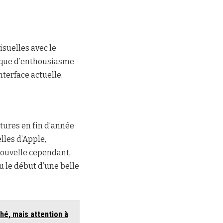
isuelles avec le
manque d’enthousiasme
terface actuelle.
tures en fin d’année
lles d’Apple,
nouvelle cependant,
u le début d’une belle
é, mais attention à