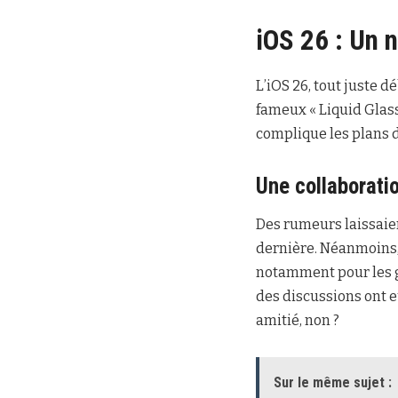
iOS 26 : Un 
L’iOS 26, tout juste 
fameux « Liquid Glass
complique les plans d
Une collaborati
Des rumeurs laissaien
dernière. Néanmoins, 
notamment pour les g
des discussions ont e
amitié, non ?
Sur le même sujet :