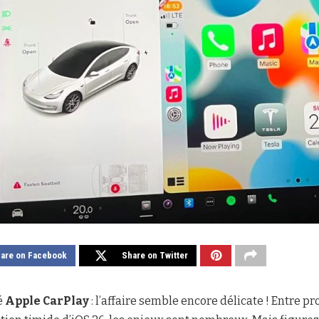
are on Facebook
Share on Twitter
é
Apple CarPlay
: l’affaire semble encore délicate ! Entre 