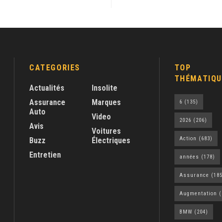
CATEGORIES
TOP
THÉMATIQU
Actualités
Insolite
Assurance
Marques
6
(135)
Auto
Video
2026
(206)
Avis
Voitures
Action
(683)
Buzz
Électriques
Entretien
années
(178)
Assurance
(185
Augmentation
(
BMW
(204)