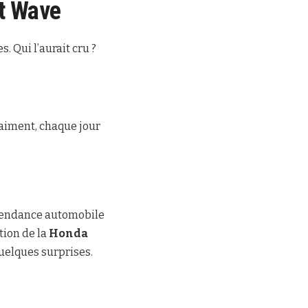
t Wave
 Qui l’aurait cru ?
raiment, chaque jour
 tendance automobile
ation de la
Honda
quelques surprises.