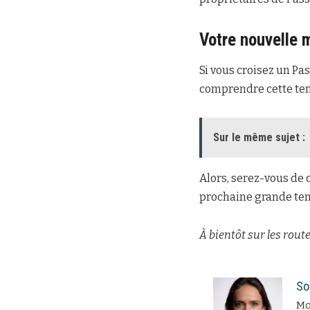
Votre nouvelle m
Si vous croisez un Pas
comprendre cette ten
Sur le même sujet :
Alors, serez-vous de 
prochaine grande tend
À bientôt sur les route
So
Moi