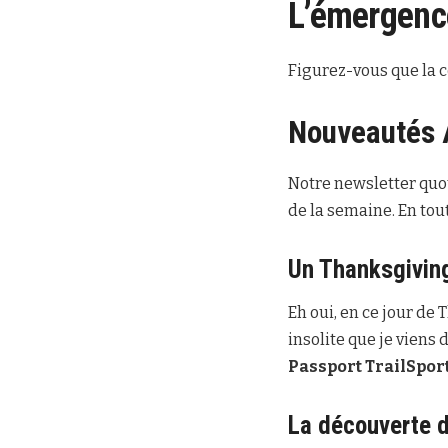
L’émergenc
Figurez-vous que la 
Nouveautés 
Notre newsletter quot
de la semaine. En tout
Un Thanksgivin
Eh oui, en ce jour d
insolite que je viens 
Passport TrailSpor
La découverte 