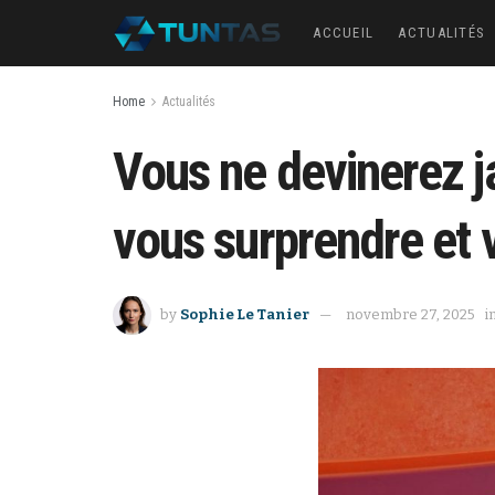
ACCUEIL
ACTUALITÉS
Home
Actualités
Vous ne devinerez 
vous surprendre et v
by
Sophie Le Tanier
novembre 27, 2025
i