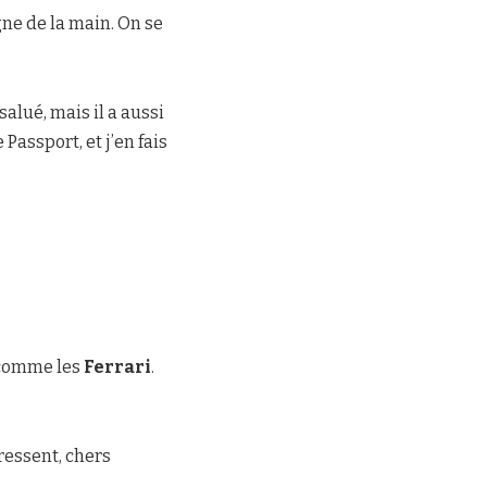
ne de la main. On se
salué, mais il a aussi
 Passport, et j’en fais
 comme les
Ferrari
.
ressent, chers