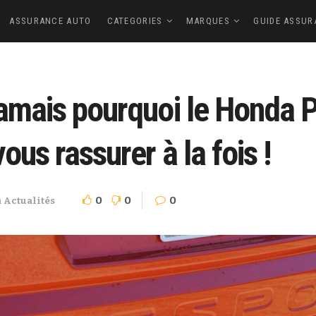
ASSURANCE AUTO
CATEGORIES
MARQUES
GUIDE ASSUR
jamais pourquoi le Honda 
ous rassurer à la fois !
0
0
0
n
Actualités