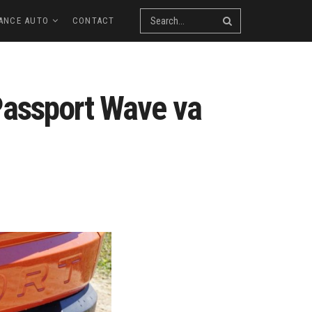
ANCE AUTO
CONTACT
Passport Wave va