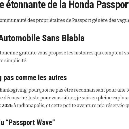
e étonnante de la
Honda Passpor
communauté des propriétaires de Passport génère des vagues.
Automobile Sans Blabla
idienne gratuite vous propose les histoires qui comptent v
e simplicité.
g pas comme les autres
e Thanksgiving, pourquoi ne pas être reconnaissant pour une
de découvrir ? Juste pour vous situer, je suis en pleine explor
t 2026
à Indianapolis, et cette petite aventure m’a réservée 
du “Passport Wave”