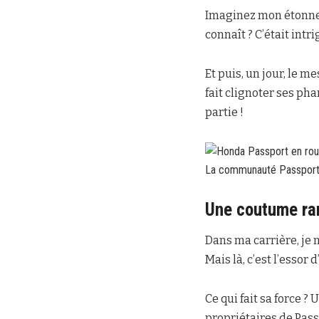
Imaginez mon étonnem
connaît ? C’était intri
Et puis, un jour, le m
fait clignoter ses pha
partie !
La communauté Passport 
Une coutume ra
Dans ma carrière, je n
Mais là, c’est l’essor
Ce qui fait sa force 
propriétaires de Pass