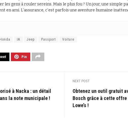
er les gens à rouler sereins. Mais le plus fou ? Un jour, une simple
ent en ami. L’assurance, c’est parfois une aventure humaine inatten
Honda
IA
Jeep
Passport
Voiture
weet
Pin
NEXT POST
orisé à Nacka : un détail
Obtenez un outil gratuit a
ans la note municipale !
Bosch grâce à cette offre
Lowe’s !