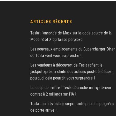
ARTICLES RÉCENTS
Tesla : l’annonce de Musk sur le code source de la
Model S et X qui laisse perplexe
Les nouveaux emplacements du Supercharger Diner
de Tesla vont vous surprendre !
Les vendeurs à découvert de Tesla raflent le
jackpot après la chute des actions post-bénéfices :
pourquoi cela pourrait vous surprendre !
Le coup de maître : Tesla décroche un mystérieux
contrat à 2 milliards sur l’IA !
Tesla : une révolution surprenante pour les poignées
de porte arrive !