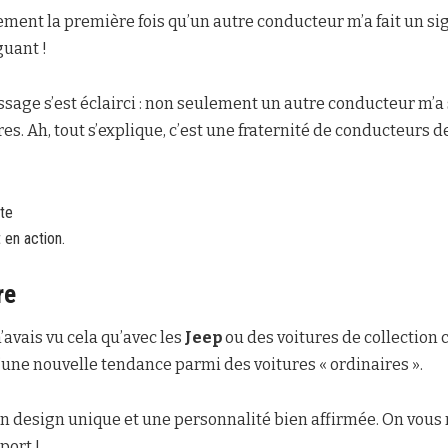
ent la première fois qu’un autre conducteur m’a fait un sig
guant !
essage s’est éclairci : non seulement un autre conducteur m’a 
res. Ah, tout s’explique, c’est une fraternité de conducteurs de
en action.
re
’avais vu cela qu’avec les
Jeep
ou des voitures de collection
 d’une nouvelle tendance parmi des voitures « ordinaires ».
? Un design unique et une personnalité bien affirmée. On vous 
port !