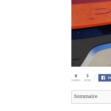
0
3
Sh
SHARES
VIEWS
Sommaire