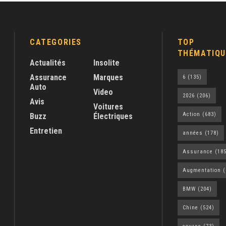
CATEGORIES
TOP
THÉMATIQU
Actualités
Insolite
Assurance
Marques
6
(135)
Auto
Video
2026
(206)
Avis
Voitures
Action
(683)
Buzz
Électriques
Entretien
années
(178)
Assurance
(185
Augmentation
(
BMW
(204)
Chine
(524)