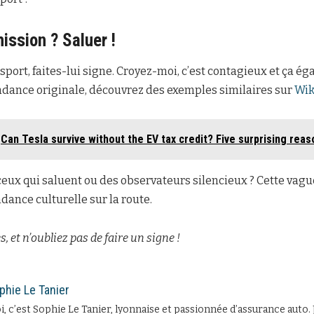
ission ? Saluer !
sport, faites-lui signe. Croyez-moi, c’est contagieux et ça ég
dance originale, découvrez des exemples similaires sur
Wik
Can Tesla survive without the EV tax credit? Five surprising reas
ceux qui saluent ou des observateurs silencieux ? Cette vague
ance culturelle sur la route.
s, et n’oubliez pas de faire un signe !
phie Le Tanier
, c’est Sophie Le Tanier, lyonnaise et passionnée d’assurance auto. 