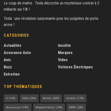
Le coup de maître : Tesla décroche un mystérieux contrat à 2
milliards sur l’IA !
Tesla : une révolution surprenante pour les poignées de porte
arrive !
CATEGORIES
Actualités
Insolite
Assurance Auto
Marques
Avis
Video
Buzz
Voitures Électriques
Entretien
TOP THÉMATIQUES
6
(135)
2026
(206)
Action
(683)
années
(178)
Assurance
(185)
Augmentation
(248)
BMW
(204)