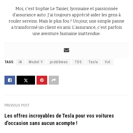
Moi, c’est Sophie Le Tanier, lyonnaise et passionnée
d’assurance auto. J’ai toujours apprécié aider les gens à
rouler sereins. Mais le plus fou ? Un jour, une simple panne
a transformé un client en ami. L’assurance, c’est parfois
une aventure humaine inattendue.
TAGS:
IA
Model Y
problèmes
TDS
Tesla
Vol
PREVIOUS POST
Les offres incroyables de Tesla pour vos voitures
d’occasion sans aucun acompte !