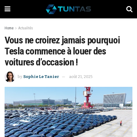
Home
Actualités
Vous ne croirez jamais pourquoi
Tesla commence à louer des
voitures d’occasion !
by
Sophie Le Tanier
août 21, 2025