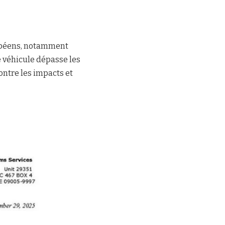
ropéens, notamment
ce véhicule dépasse les
ontre les impacts et