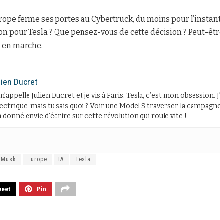
rope ferme ses portes au Cybertruck, du moins pour l’instant.
n pour Tesla ? Que pensez-vous de cette décision ? Peut-êtr
à en marche.
lien Ducret
m’appelle Julien Ducret et je vis à Paris. Tesla, c’est mon obsession. 
lectrique, mais tu sais quoi ? Voir une Model S traverser la campagne 
 donné envie d’écrire sur cette révolution qui roule vite !
 Musk
Europe
IA
Tesla
weet
Pin