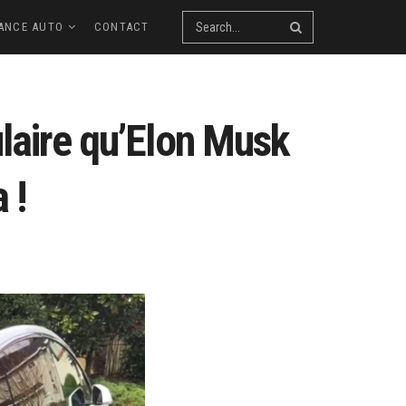
ANCE AUTO
CONTACT
ulaire qu’Elon Musk
 !