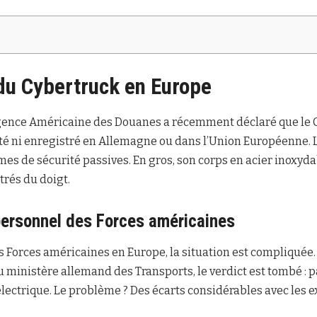
 du Cybertruck en Europe
gence Américaine des Douanes a récemment déclaré que le C
té ni enregistré en Allemagne ou dans l’Union Européenne. L
mes de sécurité passives. En gros, son corps en acier inoxyda
rés du doigt.
personnel des Forces américaines
 Forces américaines en Europe, la situation est compliquée
ministère allemand des Transports, le verdict est tombé : 
lectrique. Le problème ? Des écarts considérables avec les 