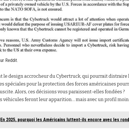
ur Reddit.
 le design accrocheur du Cybertruck, qui pourrait distraire 
ues spéciales pour la protection des forces américaines pou
 suscite. Alors, ces décisions vous paraissent-elles fondées ?
s véhicules feront leur apparition… mais avec un profil moin
En 2025, pourquoi les Américains luttent-ils encore avec les ron