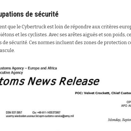
pations de sécurité
nent que le Cybertruck est loin de répondre aux critères eu
étons et les cyclistes. Avec ses arêtes aiguës et son poids, 
 de sécurité. Ces normes incluent des zones de protection c
bascule.