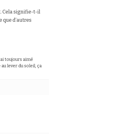
 Cela signifie-t-il
e que d’autres
J’ai toujours aimé
au lever du soleil, ça