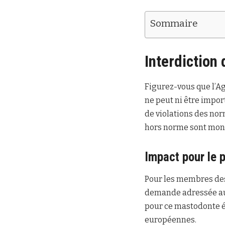
Sommaire
Interdiction
Figurez-vous que l’A
ne peut ni être impor
de violations des nor
hors norme sont mont
Impact pour le 
Pour les membres des
demande adressée au 
pour ce mastodonte é
européennes.