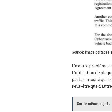
Source: Image partagée s
Un autre problème est
L’utilisation de plaq
par la curiosité qu’il
Peut-être que d’autre
Sur le même sujet :