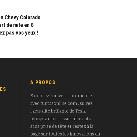
’un Chevy Colorado
rt de mile en 8
ez pas vos yeux !
A PROPOS
ES
Explorez l’univers automobile
avec tuntasonline.com : suivez
l’actualité brûlante de Tesla,
plongez dans l’assurance auto
sans prise de tête et restez à la
page sur toutes les innovations du