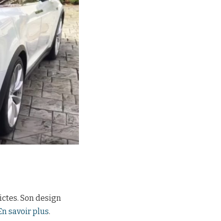
ictes. Son design
En savoir plus
.