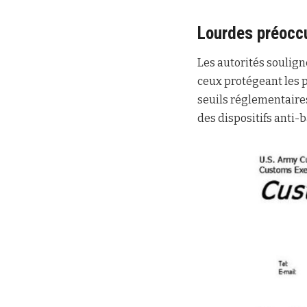
Lourdes préoccu
Les autorités soulig
ceux protégeant les pi
seuils réglementaires
des dispositifs anti-