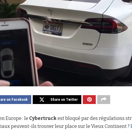
are on Facebook
Share on Twitter
en Europe : le
Cybertruck
est bloqué par des régulations str
riaux peuvent-ils trouver leur place sur le Vieux Continent ?