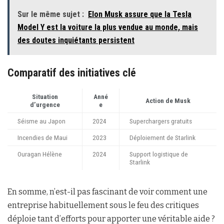
Sur le même sujet :
Elon Musk assure que la Tesla
Model Y est la voiture la plus vendue au monde, mais
des doutes inquiétants persistent
Comparatif des initiatives clé
Situation
Anné
Action de Musk
d’urgence
e
Séisme au Japon
2024
Superchargers gratuits
Incendies de Maui
2023
Déploiement de Starlink
Ouragan Hélène
2024
Support logistique de
Starlink
En somme, n’est-il pas fascinant de voir comment une
entreprise habituellement sous le feu des critiques
déploie tant d’efforts pour apporter une véritable aide ?