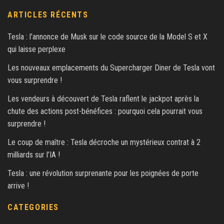
ARTICLES RÉCENTS
Tesla : l’annonce de Musk sur le code source de la Model S et X
qui laisse perplexe
Les nouveaux emplacements du Supercharger Diner de Tesla vont
vous surprendre !
Les vendeurs à découvert de Tesla raflent le jackpot après la
chute des actions post-bénéfices : pourquoi cela pourrait vous
surprendre !
Le coup de maître : Tesla décroche un mystérieux contrat à 2
milliards sur l’IA !
Tesla : une révolution surprenante pour les poignées de porte
arrive !
CATEGORIES