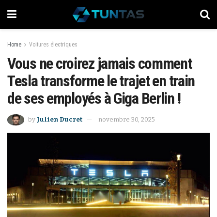
Home
Voitures électriques
Vous ne croirez jamais comment
Tesla transforme le trajet en train
de ses employés à Giga Berlin !
by
Julien Ducret
novembre 30, 2025