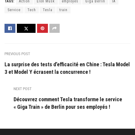
TAGS:
Action
Elon Musk
employés
Giga Berlin
IA
Service
Tech
Tesla
train
PREVIOUS POST
La surprise des tests d’efficacité en Chine : Tesla Model
3 et Model Y écrasent la concurrence !
NEXT POST
Découvrez comment Tesla transforme le service
« Giga Train » de Berlin pour ses employés !