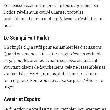
s’est passé récemment lors d’un tournage mené par
Dodge, révélant un coupé Charger propulsé
probablement par un moteur I6. Avouez, c’est intrigant,
non ?
Le Son qui Fait Parler
Un simple clip a suffi pour enflammer les discussions.
Quand on entend cette voiture rugir, c’est un véritable
régal pour les oreilles, avec un son lisse et puissant.
Pourtant, disons-le franchement, cela ne ressemble pas
vraiment à un V8 Hemi, mais plutôt à un six cylindres
bien rugueux. Bonne ou mauvaise surprise ? À vous de
juger !
Avenir et Espoirs
La direction de
Stellantis
pourrait bien bouleverser les