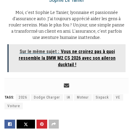
Moi, c’est Sophie Le Tanier, lyonnaise et passionnée
d’assurance auto. J’ai toujours apprécié aider les gens à
rouler sereins. Mais le plus fou ? Un jour, une simple panne
a transformé un client en ami. L’assurance, c’est parfois
une aventure humaine inattendue.
Sur le même sujet :
Vous ne croirez pas à quoi
ressemble la BMW M2 CS 2026 avec son aileron
ducktail !
TAGS:
2026
Dodge Charger
IA
Moteur
Sixpack
VE
Voiture