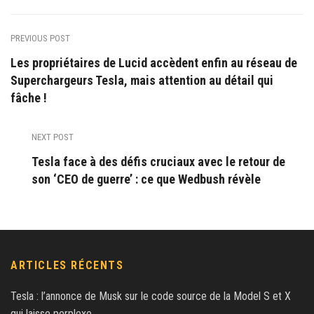
PREVIOUS POST
Les propriétaires de Lucid accèdent enfin au réseau de
Superchargeurs Tesla, mais attention au détail qui
fâche !
NEXT POST
Tesla face à des défis cruciaux avec le retour de
son ‘CEO de guerre’ : ce que Wedbush révèle
ARTICLES RÉCENTS
Tesla : l’annonce de Musk sur le code source de la Model S et X
qui laisse perplexe