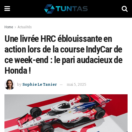
Home
Actualités
Une livrée HRC éblouissante en
action lors de la course IndyCar de
ce week-end : le pari audacieux de
Honda !
by
Sophie Le Tanier
mai 5, 2025