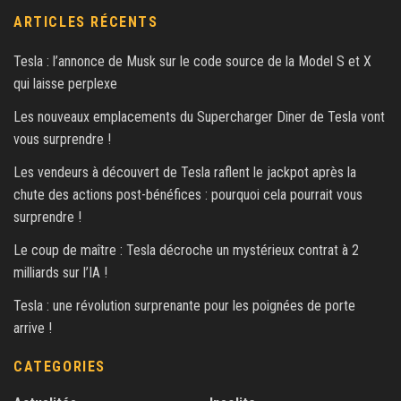
ARTICLES RÉCENTS
Tesla : l’annonce de Musk sur le code source de la Model S et X
qui laisse perplexe
Les nouveaux emplacements du Supercharger Diner de Tesla vont
vous surprendre !
Les vendeurs à découvert de Tesla raflent le jackpot après la
chute des actions post-bénéfices : pourquoi cela pourrait vous
surprendre !
Le coup de maître : Tesla décroche un mystérieux contrat à 2
milliards sur l’IA !
Tesla : une révolution surprenante pour les poignées de porte
arrive !
CATEGORIES