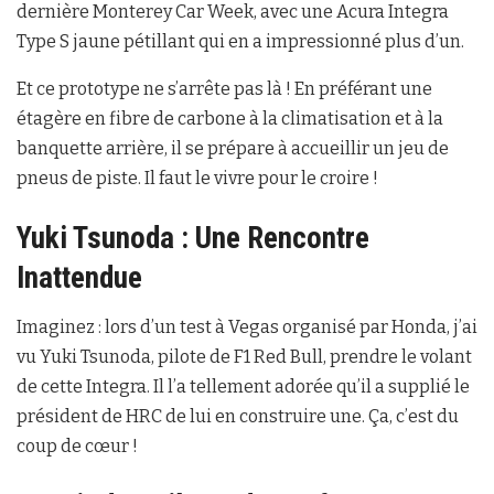
dernière Monterey Car Week, avec une Acura Integra
Type S jaune pétillant qui en a impressionné plus d’un.
Et ce prototype ne s’arrête pas là ! En préférant une
étagère en fibre de carbone à la climatisation et à la
banquette arrière, il se prépare à accueillir un jeu de
pneus de piste. Il faut le vivre pour le croire !
Yuki Tsunoda : Une Rencontre
Inattendue
Imaginez : lors d’un test à Vegas organisé par Honda, j’ai
vu Yuki Tsunoda, pilote de F1 Red Bull, prendre le volant
de cette Integra. Il l’a tellement adorée qu’il a supplié le
président de HRC de lui en construire une. Ça, c’est du
coup de cœur !