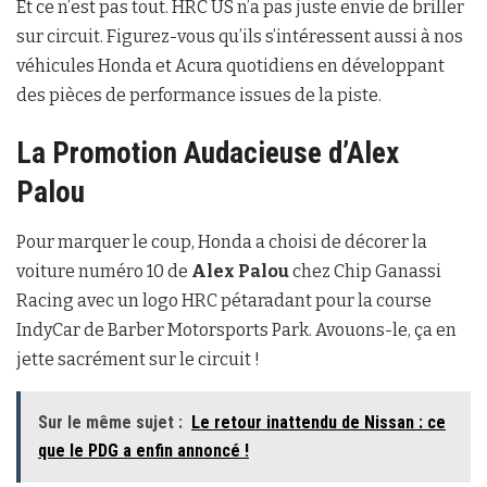
Et ce n’est pas tout. HRC US n’a pas juste envie de briller
sur circuit. Figurez-vous qu’ils s’intéressent aussi à nos
véhicules Honda et Acura quotidiens en développant
des pièces de performance issues de la piste.
La Promotion Audacieuse d’Alex
Palou
Pour marquer le coup, Honda a choisi de décorer la
voiture numéro 10 de
Alex Palou
chez Chip Ganassi
Racing avec un logo HRC pétaradant pour la course
IndyCar de Barber Motorsports Park. Avouons-le, ça en
jette sacrément sur le circuit !
Sur le même sujet :
Le retour inattendu de Nissan : ce
que le PDG a enfin annoncé !