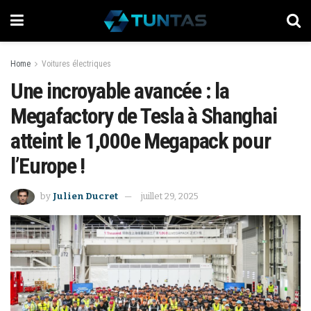
Home
Voitures électriques
Une incroyable avancée : la
Megafactory de Tesla à Shanghai
atteint le 1,000e Megapack pour
l’Europe !
by
Julien Ducret
juillet 29, 2025