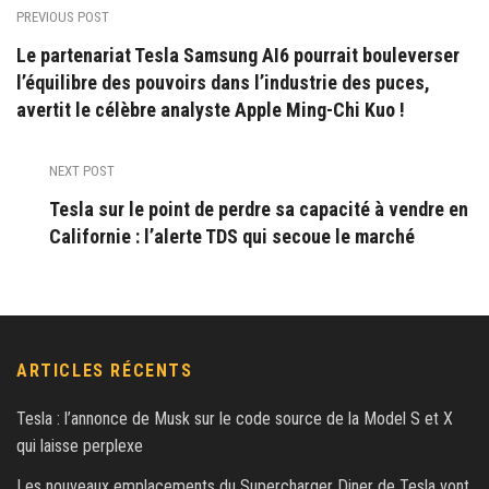
PREVIOUS POST
Le partenariat Tesla Samsung AI6 pourrait bouleverser
l’équilibre des pouvoirs dans l’industrie des puces,
avertit le célèbre analyste Apple Ming-Chi Kuo !
NEXT POST
Tesla sur le point de perdre sa capacité à vendre en
Californie : l’alerte TDS qui secoue le marché
ARTICLES RÉCENTS
Tesla : l’annonce de Musk sur le code source de la Model S et X
qui laisse perplexe
Les nouveaux emplacements du Supercharger Diner de Tesla vont