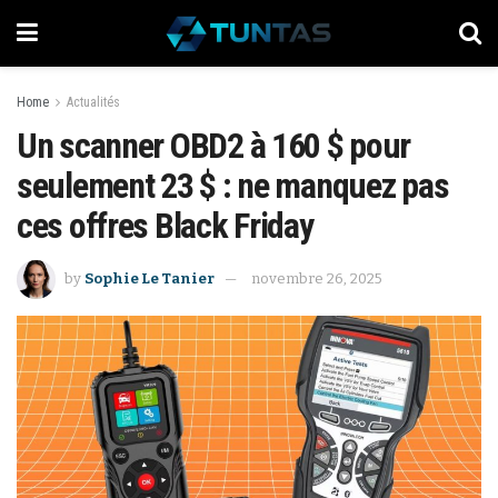
Home
Actualités
Un scanner OBD2 à 160 $ pour
seulement 23 $ : ne manquez pas
ces offres Black Friday
by
Sophie Le Tanier
novembre 26, 2025