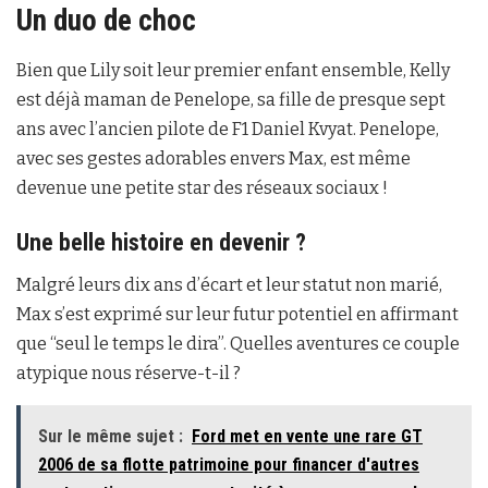
Un duo de choc
Bien que Lily soit leur premier enfant ensemble, Kelly
est déjà maman de Penelope, sa fille de presque sept
ans avec l’ancien pilote de F1 Daniel Kvyat. Penelope,
avec ses gestes adorables envers Max, est même
devenue une petite star des réseaux sociaux !
Une belle histoire en devenir ?
Malgré leurs dix ans d’écart et leur statut non marié,
Max s’est exprimé sur leur futur potentiel en affirmant
que “seul le temps le dira”. Quelles aventures ce couple
atypique nous réserve-t-il ?
Sur le même sujet :
Ford met en vente une rare GT
2006 de sa flotte patrimoine pour financer d'autres