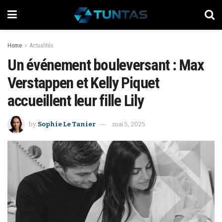
Home
Actualités
Un événement bouleversant : Max
Verstappen et Kelly Piquet
accueillent leur fille Lily
by
Sophie Le Tanier
mai 5, 2025