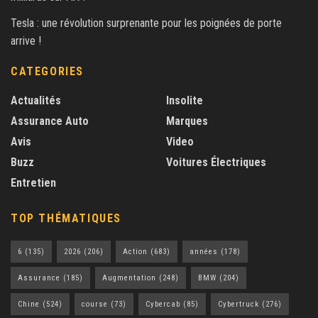
Tesla : une révolution surprenante pour les poignées de porte
arrive !
CATEGORIES
Actualités
Insolite
Assurance Auto
Marques
Avis
Video
Buzz
Voitures Électriques
Entretien
TOP THÉMATIQUES
6
(135)
2026
(206)
Action
(683)
années
(178)
Assurance
(185)
Augmentation
(248)
BMW
(204)
Chine
(524)
course
(73)
Cybercab
(85)
Cybertruck
(276)